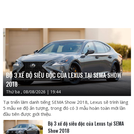
BỘ 3 XẾ ĐỘ SIÊU ĐỘC CỦA LEXUS TẠI SEMA SHOW
2018
Thứ ba , 08/08/2026 | 19:44
Tại triển lãm danh tiếng SEMA Show 2018, Lexus sẽ trình làng
5 mẫu xe độ ấn tượng, trong đó có 3 mẫu hoàn toàn mới lần
đầu tiên được giới thiệu.
Bộ 3 xế độ siêu độc của Lexus tại SEMA
Show 2018