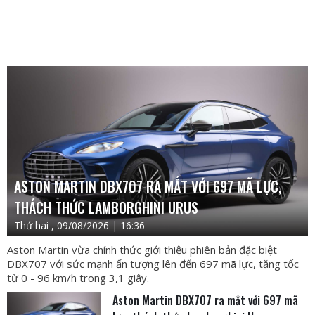
ASTON MARTIN DBX707 RA MẮT VỚI 697 MÃ LỰC,
THÁCH THỨC LAMBORGHINI URUS
Thứ hai , 09/08/2026 | 16:36
Aston Martin vừa chính thức giới thiệu phiên bản đặc biệt
DBX707 với sức mạnh ấn tượng lên đến 697 mã lực, tăng tốc
từ 0 - 96 km/h trong 3,1 giây.
Aston Martin DBX707 ra mắt với 697 mã