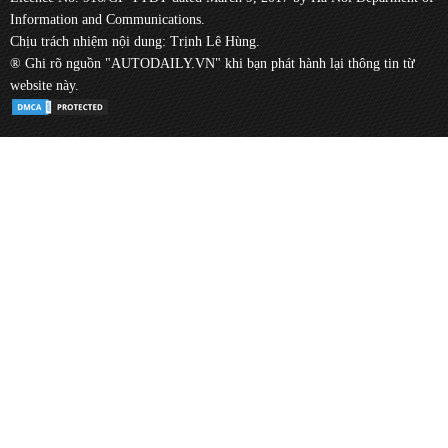
Information and Communications.
Chịu trách nhiệm nội dung: Trịnh Lê Hùng.
® Ghi rõ nguồn "AUTODAILY.VN" khi bạn phát hành lại thông tin từ
website này.