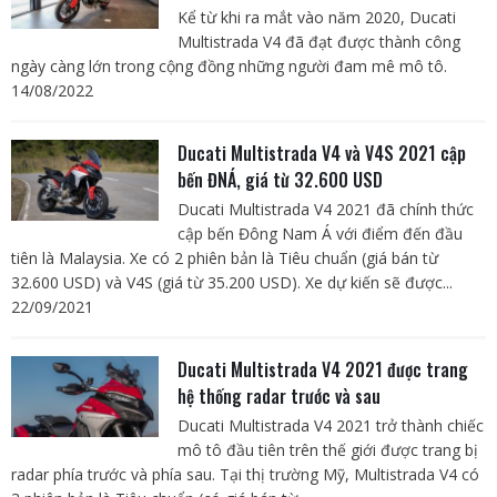
Kể từ khi ra mắt vào năm 2020, Ducati
Multistrada V4 đã đạt được thành công
ngày càng lớn trong cộng đồng những người đam mê mô tô.
14/08/2022
Ducati Multistrada V4 và V4S 2021 cập
bến ĐNÁ, giá từ 32.600 USD
Ducati Multistrada V4 2021 đã chính thức
cập bến Đông Nam Á với điểm đến đầu
tiên là Malaysia. Xe có 2 phiên bản là Tiêu chuẩn (giá bán từ
32.600 USD) và V4S (giá từ 35.200 USD). Xe dự kiến sẽ được...
22/09/2021
Ducati Multistrada V4 2021 được trang
hệ thống radar trước và sau
Ducati Multistrada V4 2021 trở thành chiếc
mô tô đầu tiên trên thế giới được trang bị
radar phía trước và phía sau. Tại thị trường Mỹ, Multistrada V4 có