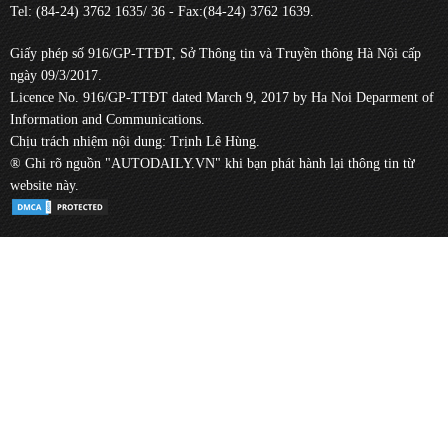
Tel: (84-24) 3762 1635/ 36 - Fax:(84-24) 3762 1639.
Giấy phép số 916/GP-TTĐT, Sở Thông tin và Truyền thông Hà Nội cấp
ngày 09/3/2017.
Licence No. 916/GP-TTĐT dated March 9, 2017 by Ha Noi Deparment of
Information and Communications.
Chịu trách nhiệm nội dung: Trịnh Lê Hùng.
® Ghi rõ nguồn "AUTODAILY.VN" khi bạn phát hành lại thông tin từ
website này.