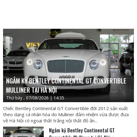
NGẮM KỸ BENTLEY CONTINENTAL GT CONVERTIBLE
MULLINER TẠI HÀ NỘI
Thứ bảy , 07/08/2026 | 14:35
Chiếc Bentley Continental GT Convertible đời 2012 sản xuất
theo dạng cá nhân hóa do Mulliner đảm nhiệm vừa được đưa
về Hà Nội có ngoại thất trắng nội thất đỏ ấn...
Ngắm kỹ Bentley Continental GT