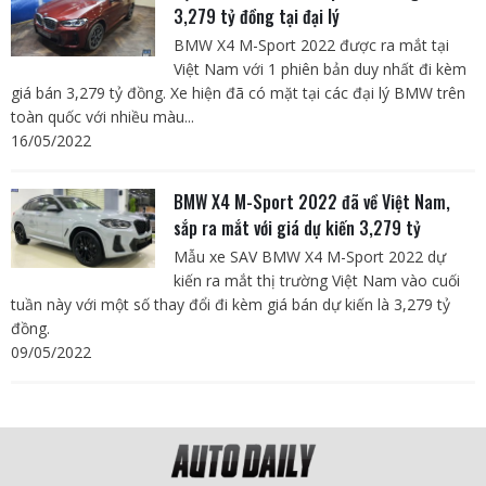
3,279 tỷ đồng tại đại lý
BMW X4 M-Sport 2022 được ra mắt tại
Việt Nam với 1 phiên bản duy nhất đi kèm
giá bán 3,279 tỷ đồng. Xe hiện đã có mặt tại các đại lý BMW trên
toàn quốc với nhiều màu...
16/05/2022
BMW X4 M-Sport 2022 đã về Việt Nam,
sắp ra mắt với giá dự kiến 3,279 tỷ
Mẫu xe SAV BMW X4 M-Sport 2022 dự
kiến ra mắt thị trường Việt Nam vào cuối
tuần này với một số thay đổi đi kèm giá bán dự kiến là 3,279 tỷ
đồng.
09/05/2022