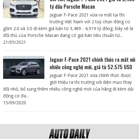
tỷ đấu Porsche Macan
Jaguar F-Pace 2021 vừa ra mắt tại thị
trường Việt Nam với 2 tuỳ chọn động cơ
gồm 2.0 và 3.0 đi kèm giá bán từ 3,489 - 4,919 tỷ đồng. Đây sẽ là
đối thủ của Porsche Macan đang có giá bán tiêu chuẩn từ...
21/05/2021
Jaguar F-Pace 2021 chính thức ra mắt với
nhiều công nghệ mới, giá từ 52.575 USD
Jaguar F-Pace 2021 vừa chính thức được
giới thiệu ra thị trường với diện mạo thay
đổi nhỏ, bổ sung thêm nhiều công nghệ mới của hãng đi kèm dải
động cơ đa...
15/09/2020