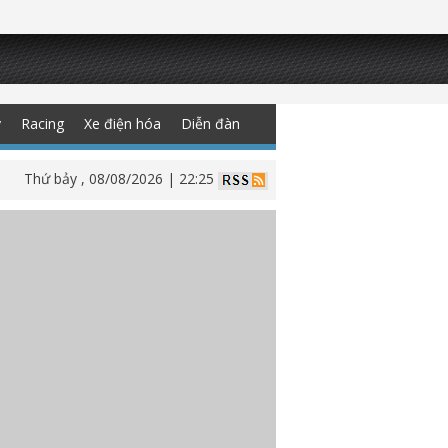
y
Racing
Xe điện hóa
Diễn đàn
Thứ bảy , 08/08/2026 | 22:25