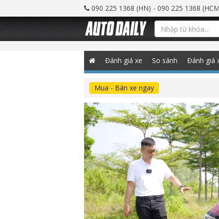
090 225 1368 (HN) - 090 225 1368 (HCM
Đánh giá xe
So sánh
Đánh giá 
Mua - Bán xe ngay