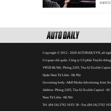
04/07/
Copyright © 2012 - 2026 AUTODAILY.VN, all right
Cơ quan chủ quản: Công ty Cổ phần Truyền thôn
VPGD Hà Nội: Phòng 2205, Tòa A3 Ecolife Capitol
Quận Nam Từ Liêm - Hà Nội
Governing body: A&D Media Advertising Joint S
Address: Phòng 2205, Tòa A3 Ecolife Capitol - Số
Nam Từ Liêm - Hà Nội
Tel: (84-24) 3762 1635/ 36 - Fax:(84-24) 3762 163