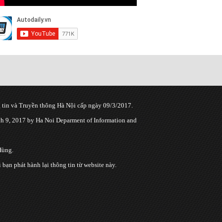
tin và Truyền thông Hà Nội cấp ngày 09/3/2017.
 9, 2017 by Ha Noi Deparment of Information and
Hùng.
n phát hành lại thông tin từ website này.