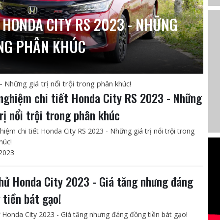
T HONDA CITY RS 2023 - NHỮNG
ONG PHÂN KHÚC
 Những giá trị nổi trội trong phân khúc!
 nghiệm chi tiết Honda City RS 2023 - Những
trị nổi trội trong phân khúc
hiệm chi tiết Honda City RS 2023 - Những giá trị nổi trội trong
húc!
2023
thử Honda City 2023 - Giá tăng nhưng đáng
 tiền bát gạo!
ử Honda City 2023 - Giá tăng nhưng đáng đồng tiền bát gạo!