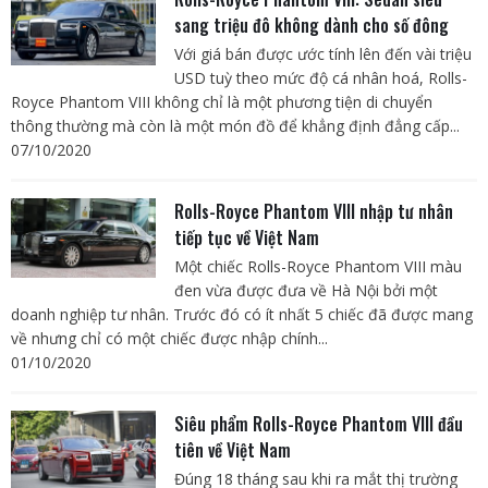
sang triệu đô không dành cho số đông
Với giá bán được ước tính lên đến vài triệu
USD tuỳ theo mức độ cá nhân hoá, Rolls-
Royce Phantom VIII không chỉ là một phương tiện di chuyển
thông thường mà còn là một món đồ để khẳng định đẳng cấp...
07/10/2020
Rolls-Royce Phantom VIII nhập tư nhân
tiếp tục về Việt Nam
Một chiếc Rolls-Royce Phantom VIII màu
đen vừa được đưa về Hà Nội bởi một
doanh nghiệp tư nhân. Trước đó có ít nhất 5 chiếc đã được mang
về nhưng chỉ có một chiếc được nhập chính...
01/10/2020
Siêu phẩm Rolls-Royce Phantom VIII đầu
tiên về Việt Nam
Đúng 18 tháng sau khi ra mắt thị trường