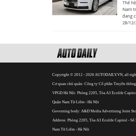
Thế hệ
Nam tr
đang c
28/12/
Copyright © 2012 - 2026 AUTODAILY.VN, all right
Cơ quan chủ quản: Công ty Cổ phần Truyền thôn
VPGD Hà Nội: Phòng 2205, Tòa A3 Ecolife Capitol
Quận Nam Từ Liêm - Hà Nội
Governing body: A&D Media Advertising Joint S
Address: Phòng 2205, Tòa A3 Ecolife Capitol - Số
Nam Từ Liêm - Hà Nội