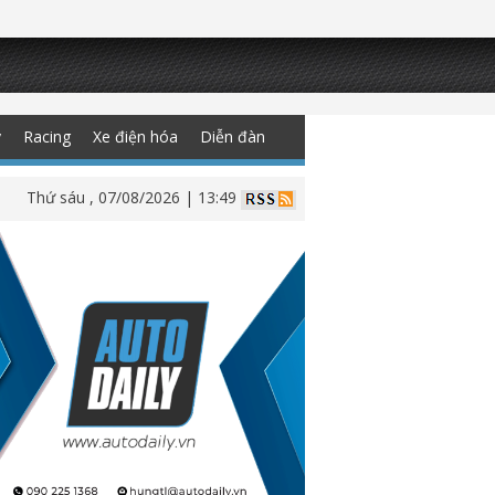
y
Racing
Xe điện hóa
Diễn đàn
Thứ sáu , 07/08/2026 | 13:49