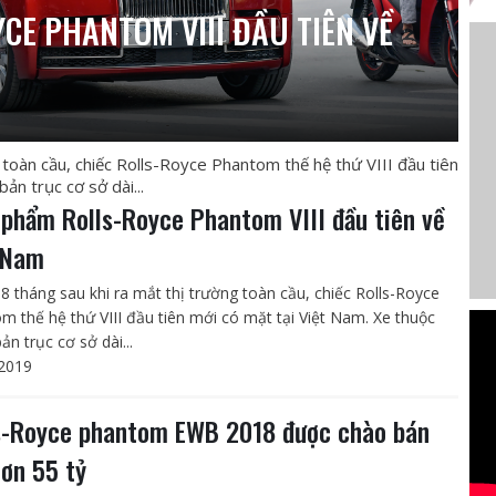
CE PHANTOM VIII ĐẦU TIÊN VỀ
toàn cầu, chiếc Rolls-Royce Phantom thế hệ thứ VIII đầu tiên
ản trục cơ sở dài...
 phẩm Rolls-Royce Phantom VIII đầu tiên về
 Nam
8 tháng sau khi ra mắt thị trường toàn cầu, chiếc Rolls-Royce
m thế hệ thứ VIII đầu tiên mới có mặt tại Việt Nam. Xe thuộc
ản trục cơ sở dài...
2019
s-Royce phantom EWB 2018 được chào bán
hơn 55 tỷ