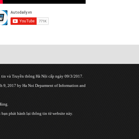
tin và Truyền thông Hà Nội cấp ngày 09/3/2017.
 9, 2017 by Ha Noi Deparment of Information and
Hùng.
n phát hành lại thông tin từ website này.