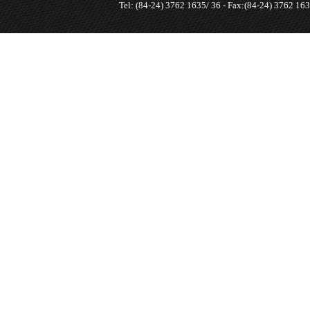
Tel: (84-24) 3762 1635/ 36 - Fax:(84-24) 3762 163