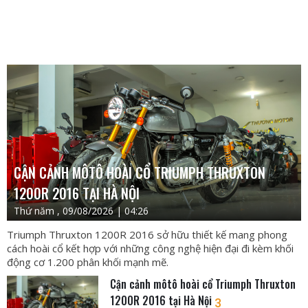
CẬN CẢNH MÔTÔ HOÀI CỔ TRIUMPH THRUXTON
1200R 2016 TẠI HÀ NỘI
Thứ năm , 09/08/2026 | 04:26
Triumph Thruxton 1200R 2016 sở hữu thiết kế mang phong
cách hoài cổ kết hợp với những công nghệ hiện đại đi kèm khối
động cơ 1.200 phân khối mạnh mẽ.
Cận cảnh môtô hoài cổ Triumph Thruxton
1200R 2016 tại Hà Nội
3