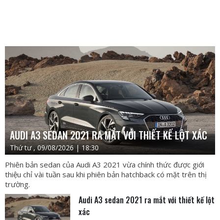
AUDI A3 SEDAN 2021 RA MẮT VỚI THIẾT KẾ LỘT XÁC
Thứ tư , 09/08/2026 | 18:30
Phiên bản sedan của Audi A3 2021 vừa chính thức được giới
thiệu chỉ vài tuần sau khi phiên bản hatchback có mặt trên thị
trường.
Audi A3 sedan 2021 ra mắt với thiết kế lột
xác