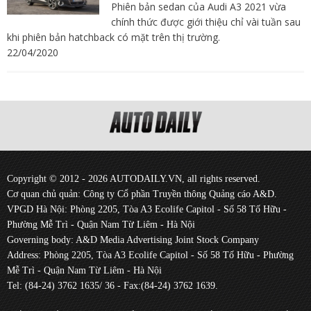
Phiên bản sedan của Audi A3 2021 vừa
chính thức được giới thiệu chỉ vài tuần sau
khi phiên bản hatchback có mặt trên thị trường.
22/04/2020
Copyright © 2012 - 2026 AUTODAILY.VN, all rights reserved.
Cơ quan chủ quản: Công ty Cổ phần Truyền thông Quảng cáo A&D.
VPGD Hà Nội: Phòng 2205, Tòa A3 Ecolife Capitol - Số 58 Tố Hữu -
Phường Mễ Trì - Quận Nam Từ Liêm - Hà Nội
Governing body: A&D Media Advertising Joint Stock Company
Address: Phòng 2205, Tòa A3 Ecolife Capitol - Số 58 Tố Hữu - Phường
Mễ Trì - Quận Nam Từ Liêm - Hà Nội
Tel: (84-24) 3762 1635/ 36 - Fax:(84-24) 3762 1639.