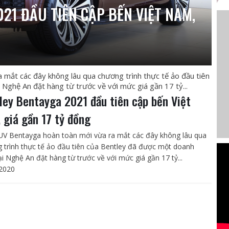
21 ĐẦU TIÊN CẬP BẾN VIỆT NAM,
mắt các đây không lâu qua chương trình thực tế ảo đầu tiên
Nghệ An đặt hàng từ trước về với mức giá gần 17 tỷ...
ley Bentayga 2021 đầu tiên cập bến Việt
 giá gần 17 tỷ đồng
V Bentayga hoàn toàn mới vừa ra mắt các đây không lâu qua
 trình thực tế ảo đầu tiên của Bentley đã được một doanh
ại Nghệ An đặt hàng từ trước về với mức giá gần 17 tỷ...
2020