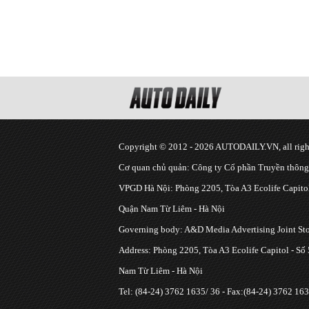
Copyright © 2012 - 2026 AUTODAILY.VN, all right
Cơ quan chủ quản: Công ty Cổ phần Truyền thôn
VPGD Hà Nội: Phòng 2205, Tòa A3 Ecolife Capitol
Quận Nam Từ Liêm - Hà Nội
Governing body: A&D Media Advertising Joint S
Address: Phòng 2205, Tòa A3 Ecolife Capitol - Số
Nam Từ Liêm - Hà Nội
Tel: (84-24) 3762 1635/ 36 - Fax:(84-24) 3762 163