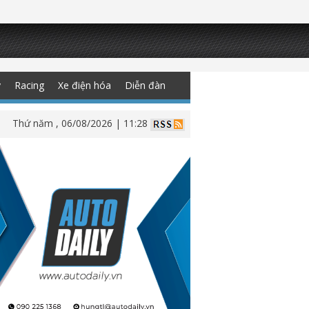
y
Racing
Xe điện hóa
Diễn đàn
Thứ năm , 06/08/2026 | 11:28