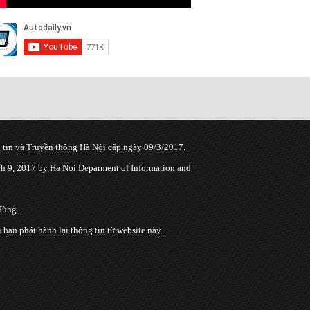
tin và Truyền thông Hà Nội cấp ngày 09/3/2017.
 9, 2017 by Ha Noi Deparment of Information and
Hùng.
n phát hành lại thông tin từ website này.