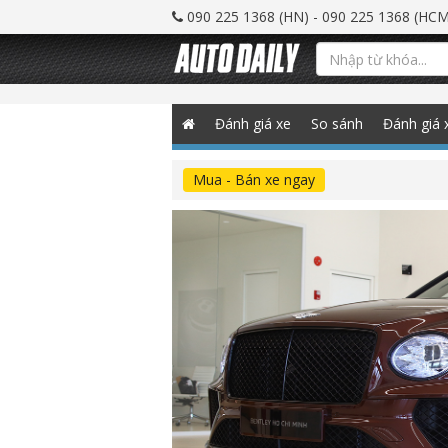
090 225 1368 (HN) - 090 225 1368 (HCM
Đánh giá xe
So sánh
Đánh giá 
Mua - Bán xe ngay