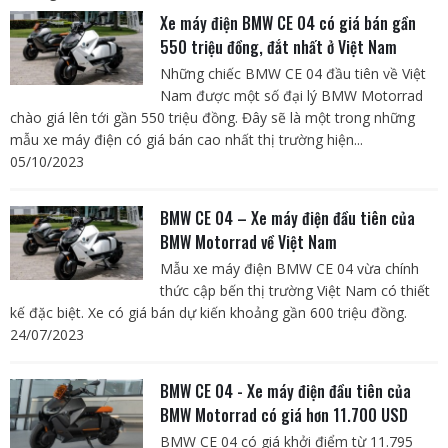
Xe máy điện BMW CE 04 có giá bán gần
550 triệu đồng, đắt nhất ở Việt Nam
Những chiếc BMW CE 04 đầu tiên về Việt
Nam được một số đại lý BMW Motorrad
chào giá lên tới gần 550 triệu đồng. Đây sẽ là một trong những
mẫu xe máy điện có giá bán cao nhất thị trường hiện...
05/10/2023
BMW CE 04 – Xe máy điện đầu tiên của
BMW Motorrad về Việt Nam
Mẫu xe máy điện BMW CE 04 vừa chính
thức cập bến thị trường Việt Nam có thiết
kế đặc biệt. Xe có giá bán dự kiến khoảng gần 600 triệu đồng.
24/07/2023
BMW CE 04 - Xe máy điện đầu tiên của
BMW Motorrad có giá hơn 11.700 USD
BMW CE 04 có giá khởi điểm từ 11.795