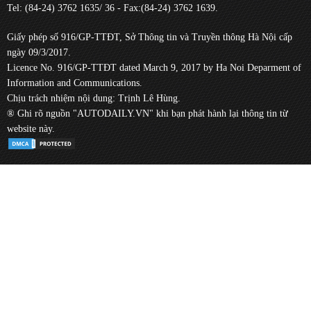
Tel: (84-24) 3762 1635/ 36 - Fax:(84-24) 3762 1639.
Giấy phép số 916/GP-TTĐT, Sở Thông tin và Truyền thông Hà Nội cấp
ngày 09/3/2017.
Licence No. 916/GP-TTĐT dated March 9, 2017 by Ha Noi Deparment of
Information and Communications.
Chịu trách nhiệm nội dung: Trịnh Lê Hùng.
® Ghi rõ nguồn "AUTODAILY.VN" khi bạn phát hành lại thông tin từ
website này.