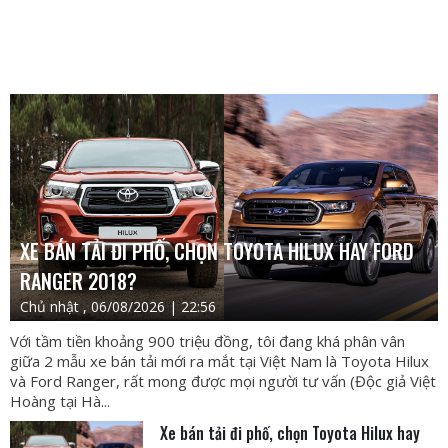
XE BÁN TẢI ĐI PHỐ, CHỌN TOYOTA HILUX HAY FORD
RANGER 2018?
Chủ nhật , 06/08/2026 | 22:56
Với tầm tiền khoảng 900 triệu đồng, tôi đang khá phân vân
giữa 2 mẫu xe bán tải mới ra mắt tại Việt Nam là Toyota Hilux
và Ford Ranger, rất mong được mọi người tư vấn (Độc giả Việt
Hoàng tại Hà...
Xe bán tải đi phố, chọn Toyota Hilux hay