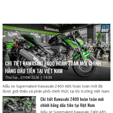
CHI TIẾT KAWASAKI Z400 HOÀN TOÀN MỚI CHÍNH
HÃNG ĐẦU TIÊN TẠI VIỆT NAM
Thứ hai , 07/08/2026 | 14:39
Mẫu xe Supernaked Kawasaki Z400 ABS hoàn toàn mới đã
được giới thiệu và phân phối chính thức tại thị trường Việt Nam.
Chi tiết Kawasaki Z400 hoàn toàn mới
chính hãng đầu tiên tại Việt Nam
Mẫu xe Supernaked Kawasaki Z400 ABS