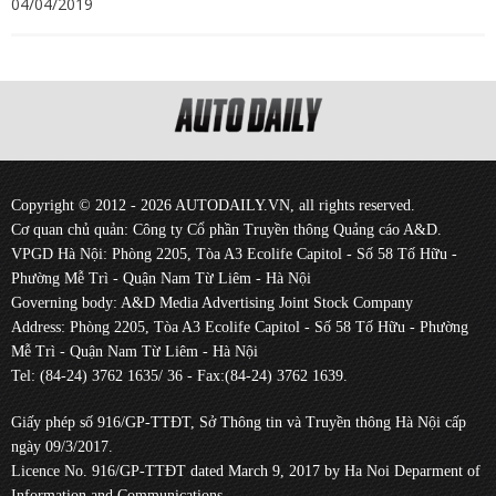
04/04/2019
Copyright © 2012 - 2026 AUTODAILY.VN, all rights reserved.
Cơ quan chủ quản: Công ty Cổ phần Truyền thông Quảng cáo A&D.
VPGD Hà Nội: Phòng 2205, Tòa A3 Ecolife Capitol - Số 58 Tố Hữu -
Phường Mễ Trì - Quận Nam Từ Liêm - Hà Nội
Governing body: A&D Media Advertising Joint Stock Company
Address: Phòng 2205, Tòa A3 Ecolife Capitol - Số 58 Tố Hữu - Phường
Mễ Trì - Quận Nam Từ Liêm - Hà Nội
Tel: (84-24) 3762 1635/ 36 - Fax:(84-24) 3762 1639.
Giấy phép số 916/GP-TTĐT, Sở Thông tin và Truyền thông Hà Nội cấp
ngày 09/3/2017.
Licence No. 916/GP-TTĐT dated March 9, 2017 by Ha Noi Deparment of
Information and Communications.