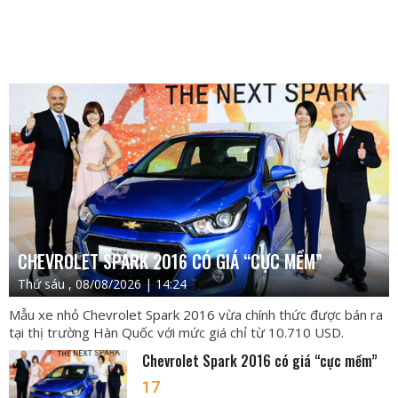
CHEVROLET SPARK 2016 CÓ GIÁ “CỰC MỀM”
Thứ sáu , 08/08/2026 | 14:24
Mẫu xe nhỏ Chevrolet Spark 2016 vừa chính thức được bán ra
tại thị trường Hàn Quốc với mức giá chỉ từ 10.710 USD.
Chevrolet Spark 2016 có giá “cực mềm”
17