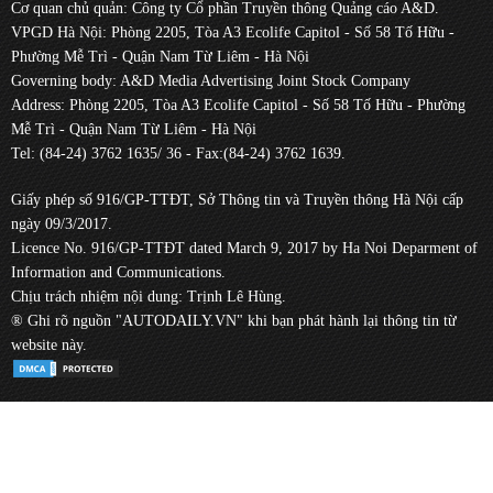
Cơ quan chủ quản: Công ty Cổ phần Truyền thông Quảng cáo A&D.
VPGD Hà Nội: Phòng 2205, Tòa A3 Ecolife Capitol - Số 58 Tố Hữu -
Phường Mễ Trì - Quận Nam Từ Liêm - Hà Nội
Governing body: A&D Media Advertising Joint Stock Company
Address: Phòng 2205, Tòa A3 Ecolife Capitol - Số 58 Tố Hữu - Phường
Mễ Trì - Quận Nam Từ Liêm - Hà Nội
Tel: (84-24) 3762 1635/ 36 - Fax:(84-24) 3762 1639.
Giấy phép số 916/GP-TTĐT, Sở Thông tin và Truyền thông Hà Nội cấp
ngày 09/3/2017.
Licence No. 916/GP-TTĐT dated March 9, 2017 by Ha Noi Deparment of
Information and Communications.
Chịu trách nhiệm nội dung: Trịnh Lê Hùng.
® Ghi rõ nguồn "AUTODAILY.VN" khi bạn phát hành lại thông tin từ
website này.