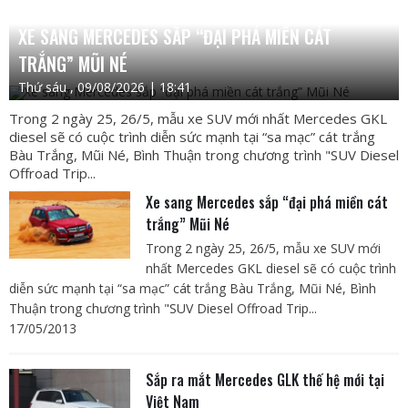
XE SANG MERCEDES SẮP “ĐẠI PHÁ MIỀN CÁT
TRẮNG” MŨI NÉ
Thứ sáu , 09/08/2026 | 18:41
Trong 2 ngày 25, 26/5, mẫu xe SUV mới nhất Mercedes GKL
diesel sẽ có cuộc trình diễn sức mạnh tại “sa mạc” cát trắng
Bàu Trắng, Mũi Né, Bình Thuận trong chương trình "SUV Diesel
Offroad Trip...
Xe sang Mercedes sắp “đại phá miền cát
trắng” Mũi Né
Trong 2 ngày 25, 26/5, mẫu xe SUV mới
nhất Mercedes GKL diesel sẽ có cuộc trình
diễn sức mạnh tại “sa mạc” cát trắng Bàu Trắng, Mũi Né, Bình
Thuận trong chương trình "SUV Diesel Offroad Trip...
17/05/2013
Sắp ra mắt Mercedes GLK thế hệ mới tại
Việt Nam