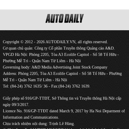
Copyright © 2012 - 2026 AUTODAILY.VN, all rights reserved.
Cơ quan chủ quản: Công ty Cổ phần Truyền thông Quảng cáo A&D.
VPGD Hà Nội: Phòng 2205, Tòa A3 Ecolife Capitol - Số 58 Tố Hữu -
Phường Mễ Trì - Quận Nam Từ Liêm - Hà Nội
Governing body: A&D Media Advertising Joint Stock Company
Address: Phòng 2205, Tòa A3 Ecolife Capitol - Số 58 Tố Hữu - Phường
Mễ Trì - Quận Nam Từ Liêm - Hà Nội
Tel: (84-24) 3762 1635/ 36 - Fax:(84-24) 3762 1639.
Giấy phép số 916/GP-TTĐT, Sở Thông tin và Truyền thông Hà Nội cấp
ngày 09/3/2017.
Licence No. 916/GP-TTĐT dated March 9, 2017 by Ha Noi Deparment of
Information and Communications.
Chịu trách nhiệm nội dung: Trịnh Lê Hùng.