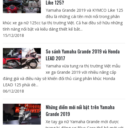
Like 125?
Yamaha Grande 2019 và KYMCO Like 125
đều là những cái tên mới nổi trong phân
khúc xe ga nữ 125cc tại thị trường Việt. Cả hai đều sở hữu những
tính năng nổi bật và kiểu dáng thiết kế bắt...
15/12/2018
So sánh Yamaha Grande 2019 và Honda
LEAD 2017
Yamaha vừa tung ra thị trường Việt mẫu
xe ga Grande 2019 với nhiều nâng cấp
đáng giá và điều này sẽ khiến đối thủ cùng phân khúc Honda
LEAD 125 phải dè...
06/12/2018
Những điểm mới nổi bật trên Yamaha
Grande 2019
Xe tay ga nữ Yamaha Grande mới được
trang bị động cơ Blue Core thế hệ mới với