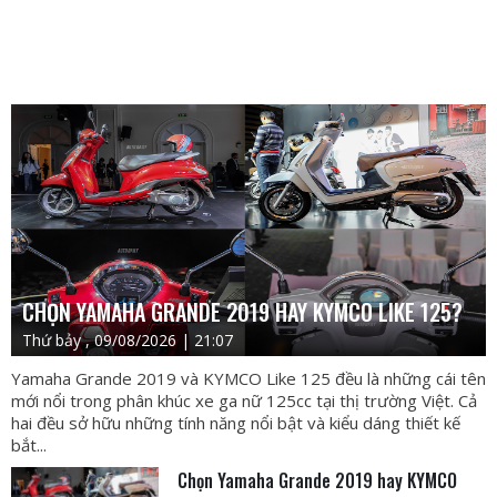
CHỌN YAMAHA GRANDE 2019 HAY KYMCO LIKE 125?
Thứ bảy , 09/08/2026 | 21:07
Yamaha Grande 2019 và KYMCO Like 125 đều là những cái tên
mới nổi trong phân khúc xe ga nữ 125cc tại thị trường Việt. Cả
hai đều sở hữu những tính năng nổi bật và kiểu dáng thiết kế
bắt...
Chọn Yamaha Grande 2019 hay KYMCO