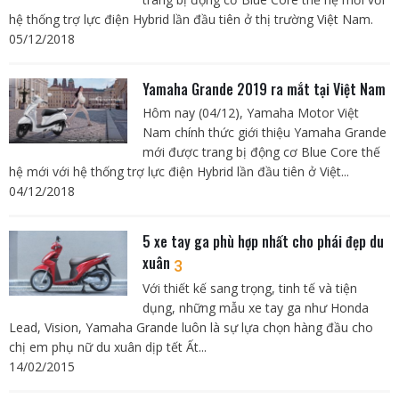
hệ thống trợ lực điện Hybrid lần đầu tiên ở thị trường Việt Nam.
05/12/2018
Yamaha Grande 2019 ra mắt tại Việt Nam
Hôm nay (04/12), Yamaha Motor Việt
Nam chính thức giới thiệu Yamaha Grande
mới được trang bị động cơ Blue Core thế
hệ mới với hệ thống trợ lực điện Hybrid lần đầu tiên ở Việt...
04/12/2018
5 xe tay ga phù hợp nhất cho phái đẹp du
xuân
3
Với thiết kế sang trọng, tinh tế và tiện
dụng, những mẫu xe tay ga như Honda
Lead, Vision, Yamaha Grande luôn là sự lựa chọn hàng đầu cho
chị em phụ nữ du xuân dịp tết Ất...
14/02/2015