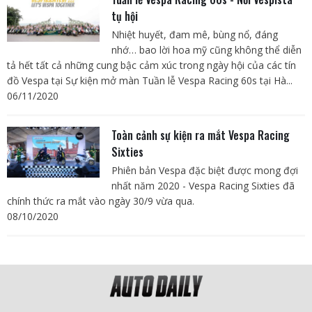
tụ hội
Nhiệt huyết, đam mê, bùng nổ, đáng
nhớ… bao lời hoa mỹ cũng không thể diễn
tả hết tất cả những cung bậc cảm xúc trong ngày hội của các tín
đồ Vespa tại Sự kiện mở màn Tuần lễ Vespa Racing 60s tại Hà...
06/11/2020
Toàn cảnh sự kiện ra mắt Vespa Racing
Sixties
Phiên bản Vespa đặc biệt được mong đợi
nhất năm 2020 - Vespa Racing Sixties đã
chính thức ra mắt vào ngày 30/9 vừa qua.
08/10/2020