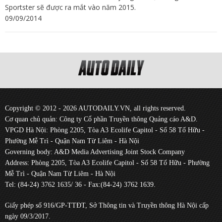
Sportster sẽ được ra mắt vào năm 2015.
09/09/2014
Copyright © 2012 - 2026 AUTODAILY.VN, all rights reserved.
Cơ quan chủ quản: Công ty Cổ phần Truyền thông Quảng cáo A&D.
VPGD Hà Nội: Phòng 2205, Tòa A3 Ecolife Capitol - Số 58 Tố Hữu -
Phường Mễ Trì - Quận Nam Từ Liêm - Hà Nội
Governing body: A&D Media Advertising Joint Stock Company
Address: Phòng 2205, Tòa A3 Ecolife Capitol - Số 58 Tố Hữu - Phường
Mễ Trì - Quận Nam Từ Liêm - Hà Nội
Tel: (84-24) 3762 1635/ 36 - Fax:(84-24) 3762 1639.
Giấy phép số 916/GP-TTĐT, Sở Thông tin và Truyền thông Hà Nội cấp
ngày 09/3/2017.