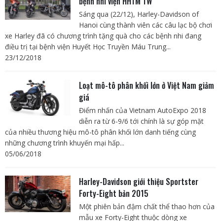
bệnh nhi viện HHTM TW
Sáng qua (22/12), Harley-Davidson of
Hanoi cùng thành viên các câu lạc bộ chơi
xe Harley đã có chương trình tặng quà cho các bệnh nhi đang
điều trị tại bệnh viện Huyết Học Truyền Máu Trung...
23/12/2018
Loạt mô-tô phân khối lớn ở Việt Nam giảm
giá
Điểm nhấn của Vietnam AutoExpo 2018
diễn ra từ 6-9/6 tới chính là sự góp mặt
của nhiều thương hiệu mô-tô phân khối lớn danh tiếng cùng
những chương trình khuyến mại hấp...
05/06/2018
Harley-Davidson giới thiệu Sportster
Forty-Eight bản 2015
Một phiên bản đậm chất thể thao hơn của
mẫu xe Forty-Eight thuộc dòng xe