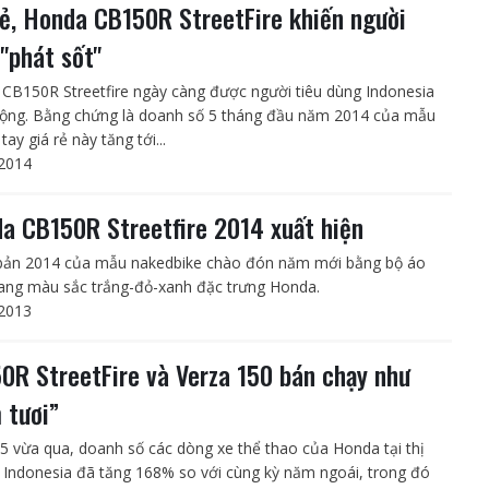
rẻ, Honda CB150R StreetFire khiến người
"phát sốt"
CB150R Streetfire ngày càng được người tiêu dùng Indonesia
ộng. Bằng chứng là doanh số 5 tháng đầu năm 2014 của mẫu
tay giá rẻ này tăng tới...
2014
a CB150R Streetfire 2014 xuất hiện
bản 2014 của mẫu nakedbike chào đón năm mới bằng bộ áo
ng màu sắc trắng-đỏ-xanh đặc trưng Honda.
2013
0R StreetFire và Verza 150 bán chạy như
 tươi”
5 vừa qua, doanh số các dòng xe thể thao của Honda tại thị
 Indonesia đã tăng 168% so với cùng kỳ năm ngoái, trong đó