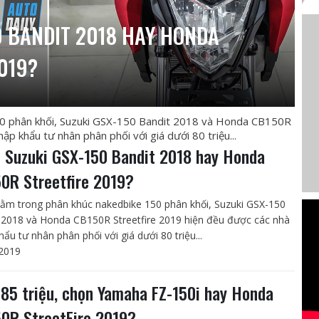
0 BANDIT 2018 HAY HONDA
019?
0 phân khối, Suzuki GSX-150 Bandit 2018 và Honda CB150R
ập khẩu tư nhân phân phối với giá dưới 80 triệu...
 Suzuki GSX-150 Bandit 2018 hay Honda
0R Streetfire 2019?
ằm trong phân khúc nakedbike 150 phân khối, Suzuki GSX-150
 2018 và Honda CB150R Streetfire 2019 hiện đều được các nhà
ẩu tư nhân phân phối với giá dưới 80 triệu...
2019
 85 triệu, chọn Yamaha FZ-150i hay Honda
0R StreetFire 2019?