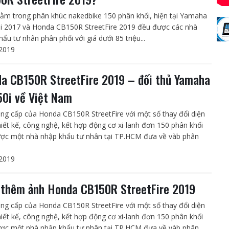
ằm trong phân khúc nakedbike 150 phân khối, hiện tại Yamaha
i 2017 và Honda CB150R StreetFire 2019 đều được các nhà
ẩu tư nhân phân phối với giá dưới 85 triệu...
2019
a CB150R StreetFire 2019 – đối thủ Yamaha
50i về Việt Nam
ng cấp của Honda CB150R StreetFire với một số thay đổi diện
iết kế, công nghệ, kết hợp động cơ xi-lanh đơn 150 phân khối
ợc một nhà nhập khẩu tư nhân tại TP.HCM đưa về vàb phân
2019
thêm ảnh Honda CB150R StreetFire 2019
ng cấp của Honda CB150R StreetFire với một số thay đổi diện
iết kế, công nghệ, kết hợp động cơ xi-lanh đơn 150 phân khối
ợc một nhà nhập khẩu tư nhân tại TP.HCM đưa về vàb phân