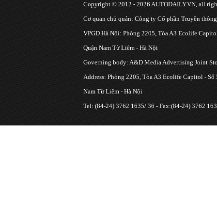
Copyright © 2012 - 2026 AUTODAILY.VN, all right
Cơ quan chủ quản: Công ty Cổ phần Truyền thôn
VPGD Hà Nội: Phòng 2205, Tòa A3 Ecolife Capitol
Quận Nam Từ Liêm - Hà Nội
Governing body: A&D Media Advertising Joint S
Address: Phòng 2205, Tòa A3 Ecolife Capitol - Số
Nam Từ Liêm - Hà Nội
Tel: (84-24) 3762 1635/ 36 - Fax:(84-24) 3762 163