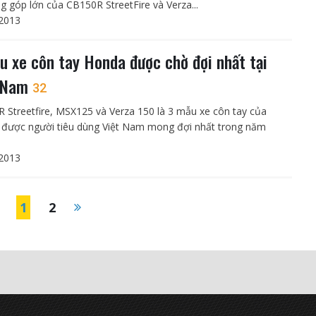
g góp lớn của CB150R StreetFire và Verza...
2013
u xe côn tay Honda được chờ đợi nhất tại
t Nam
32
 Streetfire, MSX125 và Verza 150 là 3 mẫu xe côn tay của
được người tiêu dùng Việt Nam mong đợi nhất trong năm
2013
1
2