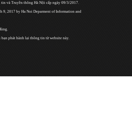
tin và Truyền thông Hà Nội cấp ngày 09/3/2017.
 9, 2017 by Ha Noi Deparment of Information and
Hùng.
n phát hành lại thông tin từ website này.