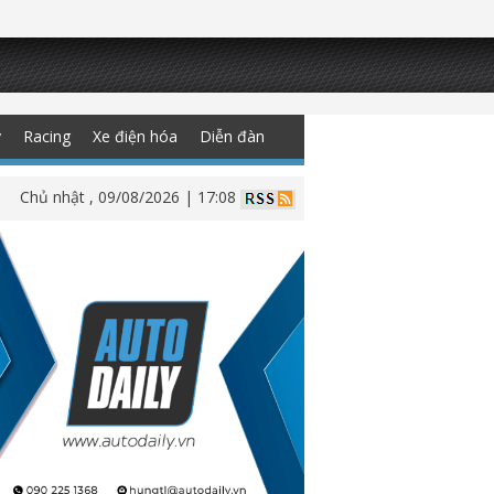
y
Racing
Xe điện hóa
Diễn đàn
Chủ nhật , 09/08/2026 | 17:08