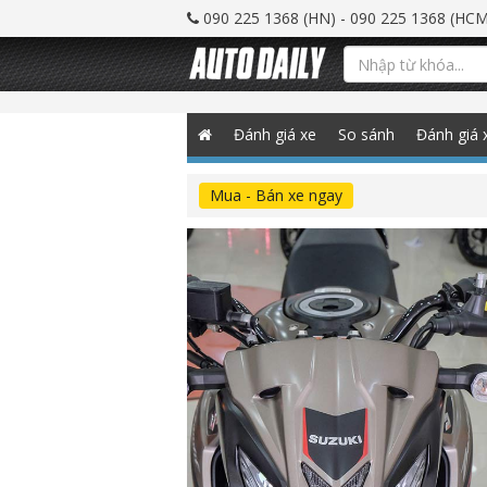
090 225 1368 (HN) - 090 225 1368 (HCM
Đánh giá xe
So sánh
Đánh giá 
Mua - Bán xe ngay