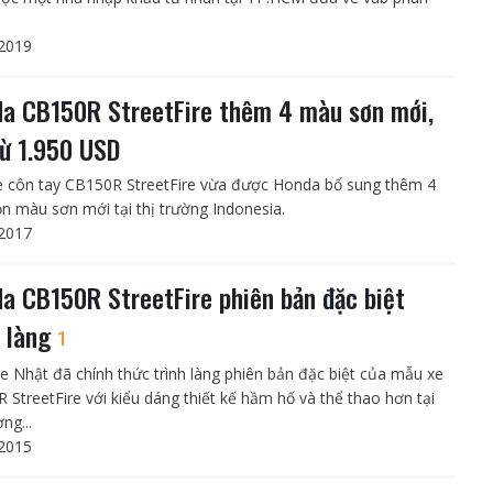
2019
a CB150R StreetFire thêm 4 màu sơn mới,
từ 1.950 USD
 côn tay CB150R StreetFire vừa được Honda bổ sung thêm 4
ọn màu sơn mới tại thị trường Indonesia.
2017
a CB150R StreetFire phiên bản đặc biệt
h làng
1
e Nhật đã chính thức trình làng phiên bản đặc biệt của mẫu xe
 StreetFire với kiểu dáng thiết kế hầm hố và thể thao hơn tại
ờng...
2015