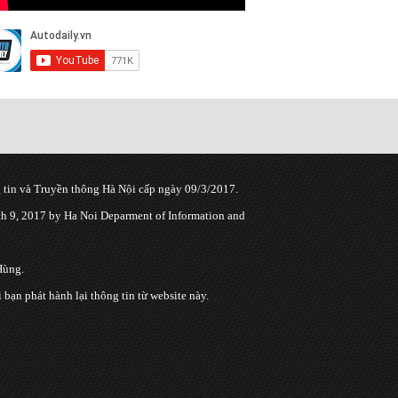
tin và Truyền thông Hà Nội cấp ngày 09/3/2017.
 9, 2017 by Ha Noi Deparment of Information and
Hùng.
n phát hành lại thông tin từ website này.