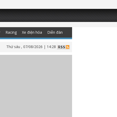
y
Racing
Xe điện hóa
Diễn đàn
Thứ sáu , 07/08/2026 | 14:28