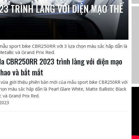
3 TRÌNH LÀNG VỚI DIỆN MẠO THỂ
 mẫu sport bike CBR250RR với 3 lựa chọn màu sắc hấp dẫn là
Metallic và Grand Prix Red.
a CBR250RR 2023 trình làng với diện mạo
thao và bắt mắt
vừa giới thiệu phiên bản mới của mẫu sport bike CBR250RR với
chọn màu sắc hấp dẫn là Pearl Glare White, Matte Ballistic Black
c và Grand Prix Red.
2023