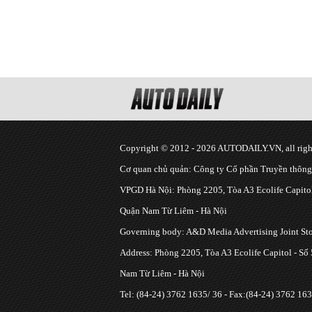
Copyright © 2012 - 2026 AUTODAILY.VN, all right
Cơ quan chủ quản: Công ty Cổ phần Truyền thôn
VPGD Hà Nội: Phòng 2205, Tòa A3 Ecolife Capitol
Quận Nam Từ Liêm - Hà Nội
Governing body: A&D Media Advertising Joint S
Address: Phòng 2205, Tòa A3 Ecolife Capitol - Số
Nam Từ Liêm - Hà Nội
Tel: (84-24) 3762 1635/ 36 - Fax:(84-24) 3762 163