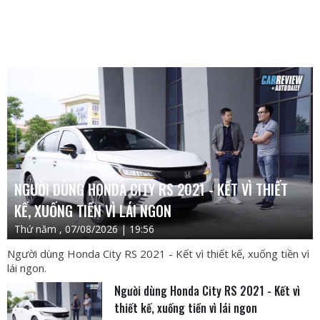
NGƯỜI DÙNG HONDA CITY RS 2021 - KẾT VÌ THIẾT
KẾ, XUỐNG TIỀN VÌ LÁI NGON
Thứ năm , 07/08/2026 | 19:56
Người dùng Honda City RS 2021 - Kết vì thiết kế, xuống tiền vì
lái ngon.
Người dùng Honda City RS 2021 - Kết vì
thiết kế, xuống tiền vì lái ngon