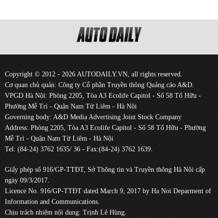
Copyright © 2012 - 2026 AUTODAILY.VN, all rights reserved.
Cơ quan chủ quản: Công ty Cổ phần Truyền thông Quảng cáo A&D.
VPGD Hà Nội: Phòng 2205, Tòa A3 Ecolife Capitol - Số 58 Tố Hữu -
Phường Mễ Trì - Quận Nam Từ Liêm - Hà Nội
Governing body: A&D Media Advertising Joint Stock Company
Address: Phòng 2205, Tòa A3 Ecolife Capitol - Số 58 Tố Hữu - Phường
Mễ Trì - Quận Nam Từ Liêm - Hà Nội
Tel: (84-24) 3762 1635/ 36 - Fax:(84-24) 3762 1639.
Giấy phép số 916/GP-TTĐT, Sở Thông tin và Truyền thông Hà Nội cấp
ngày 09/3/2017.
Licence No. 916/GP-TTĐT dated March 9, 2017 by Ha Noi Deparment of
Information and Communications.
Chịu trách nhiệm nội dung: Trịnh Lê Hùng.