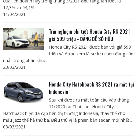
của liên doanh này trong tháng 3/2021 đều tăng, lần lượt là
17,3% và 94,1%.
11/04/2021
Trải nghiệm chi tiết Honda City RS 2021
giá 599 triệu - ĐÁNG ĐỂ SỞ HỮU
Honda City RS 2021 được bán với giá 599
triệu và được xem là sự lựa chọn đáng cân
nhắc trong phân khúc.
23/03/2021
Honda City Hatchback RS 2021 ra mắt tại
Indonesia
Sau khi được ra mắt toàn cầu vào tháng
11/2020 tại Thái Lan, Honda City
Hatchback hiện đã cập bến thị trường Indonesia, thay thế cho
mẫu Jazz thế hệ thứ ba. Điều thú vị là phiên bản sedan mới nhất...
08/03/2021