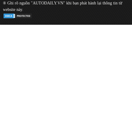
® Ghi rõ nguồn "AUTODAILY.VN" khi bạn phát hành lại thông tin từ
website này.