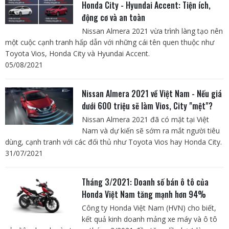
Honda City - Hyundai Accent: Tiện ích,
động cơ và an toàn
Nissan Almera 2021 vừa trình làng tạo nên
một cuộc cạnh tranh hấp dẫn với những cái tên quen thuộc như
Toyota Vios, Honda City và Hyundai Accent.
05/08/2021
Nissan Almera 2021 về Việt Nam - Nếu giá
dưới 600 triệu sẽ làm Vios, City "mệt"?
Nissan Almera 2021 đã có mặt tại Việt
Nam và dự kiến sẽ sớm ra mắt người tiêu
dùng, cạnh tranh với các đối thủ như Toyota Vios hay Honda City.
31/07/2021
Tháng 3/2021: Doanh số bán ô tô của
Honda Việt Nam tăng mạnh hơn 94%
Công ty Honda Việt Nam (HVN) cho biết,
kết quả kinh doanh mảng xe máy và ô tô