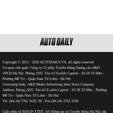
Copyright © 2012 - 2026 AUTODAILY.VN, all rights reserved.
Cơ quan chủ quản: Công ty Cổ phần Truyền thông Quảng cáo A&D.
VPGD Hà Nội: Phòng 2205, Tòa A3 Ecolife Capitol - Số 58 Tố Hữu -
Phường Mễ Trì - Quận Nam Từ Liêm - Hà Nội
Governing body: A&D Media Advertising Joint Stock Company
Address: Phòng 2205, Tòa A3 Ecolife Capitol - Số 58 Tố Hữu - Phường
Mễ Trì - Quận Nam Từ Liêm - Hà Nội
Tel: (84-24) 3762 1635/ 36 - Fax:(84-24) 3762 1639.
Giấy phép số 916/GP-TTĐT, Sở Thông tin và Truyền thông Hà Nội cấp