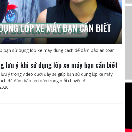
DỤNG LỐP XE MÁY BẠN CẦN BIẾT
úp bạn sử dụng lốp xe máy đúng cách để đảm bảo an toàn
g lưu ý khi sử dụng lốp xe máy bạn cần biết
lưu ý trong video dưới đây sẽ giúp bạn sử dụng lốp xe máy
ách để đảm bảo an toàn trong mỗi chuyến đi.
2020