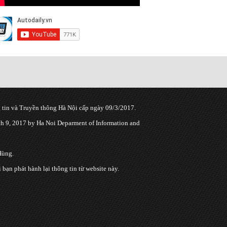
tin và Truyền thông Hà Nội cấp ngày 09/3/2017.
 9, 2017 by Ha Noi Deparment of Information and
Hùng.
n phát hành lại thông tin từ website này.