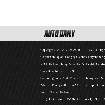
Copyright © 2012 - 2026 AUTODAILY.VN, all right
Cơ quan chủ quản: Công ty Cổ phần Truyền thôn
VPGD Hà Nội: Phòng 2205, Tòa A3 Ecolife Capitol
Quận Nam Từ Liêm - Hà Nội
Governing body: A&D Media Advertising Joint S
Address: Phòng 2205, Tòa A3 Ecolife Capitol - Số
Nam Từ Liêm - Hà Nội
Tel: (84-24) 3762 1635/ 36 - Fax:(84-24) 3762 163