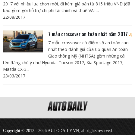
2017 với nhiều lựa chọn mới, đi kèm giá bán từ 815 triệu VNĐ (đã
bao gồm gói hỗ trợ chi phí tài chính và thuế VAT...
22/08/2017
7 mẫu crossover an toàn nhất năm 2017
4
7 mẫu crossover có điểm số an toàn cao
nhất theo đánh giá của Cơ quan An toàn
Giao thông Mỹ (NHTSA) gồm những cái
tên đáng chú ý như Hyundai Tucson 2017, Kia Sportage 2017,
Mazda CX-3...
28/03/2017
Copyright © 2012 - 2026 AUTODAILY.VN, all rights reserved.