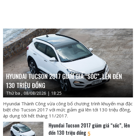
HYUNDAI TUCSON 2017 GIẢM GIÁ “SỐC”, LÊN ĐẾN
130 TRIỆU ĐỒNG
Thứ ba , 08/08/2026 | 18:25
Hyundai Thành Công vừa công bố chương trình khuyến mại đặc
biệt cho Tucson 2017 với mức giảm giá lên tới 130 triệu đồng,
áp dụng tới hết tháng 11/2017.
Hyundai Tucson 2017 giảm giá “sốc”, lên
đến 130 triệu đồng
5