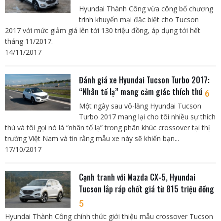
Hyundai Thành Công vừa công bố chương
trình khuyến mại đặc biệt cho Tucson
2017 với mức giảm giá lên tới 130 triệu đồng, áp dụng tới hết
tháng 11/2017.
14/11/2017
Đánh giá xe Hyundai Tucson Turbo 2017:
“Nhân tố lạ” mang cảm giác thích thú
6
Một ngày sau vô-lăng Hyundai Tucson
Turbo 2017 mang lại cho tôi nhiều sự thích
thú và tôi gọi nó là “nhân tố lạ” trong phân khúc crossover tại thị
trường Việt Nam và tin rằng mẫu xe này sẽ khiến bạn...
17/10/2017
Cạnh tranh với Mazda CX-5, Hyundai
Tucson lắp ráp chốt giá từ 815 triệu đồng
5
Hyundai Thành Công chính thức giới thiệu mẫu crossover Tucson