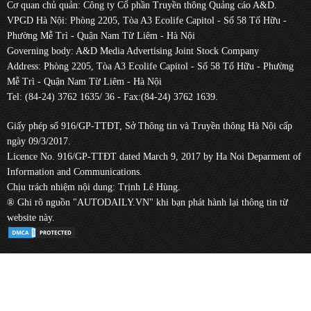
Cơ quan chủ quản: Công ty Cổ phần Truyền thông Quảng cáo A&D.
VPGD Hà Nội: Phòng 2205, Tòa A3 Ecolife Capitol - Số 58 Tố Hữu -
Phường Mễ Trì - Quận Nam Từ Liêm - Hà Nội
Governing body: A&D Media Advertising Joint Stock Company
Address: Phòng 2205, Tòa A3 Ecolife Capitol - Số 58 Tố Hữu - Phường
Mễ Trì - Quận Nam Từ Liêm - Hà Nội
Tel: (84-24) 3762 1635/ 36 - Fax:(84-24) 3762 1639.
Giấy phép số 916/GP-TTĐT, Sở Thông tin và Truyền thông Hà Nội cấp
ngày 09/3/2017.
Licence No. 916/GP-TTĐT dated March 9, 2017 by Ha Noi Deparment of
Information and Communications.
Chịu trách nhiệm nội dung: Trịnh Lê Hùng.
® Ghi rõ nguồn "AUTODAILY.VN" khi bạn phát hành lại thông tin từ
website này.