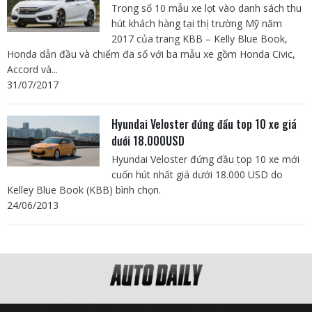
Trong số 10 mẫu xe lọt vào danh sách thu
hút khách hàng tại thị trường Mỹ năm
2017 của trang KBB – Kelly Blue Book,
Honda dẫn đầu và chiếm đa số với ba mẫu xe gồm Honda Civic,
Accord và...
31/07/2017
Hyundai Veloster đứng đầu top 10 xe giá
dưới 18.000USD
Hyundai Veloster đứng đầu top 10 xe mới
cuốn hút nhất giá dưới 18.000 USD do
Kelley Blue Book (KBB) bình chọn.
24/06/2013