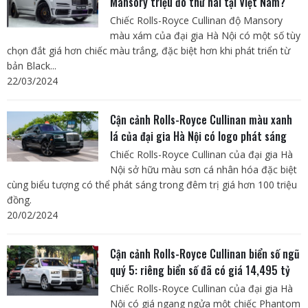
Mansory triệu đô thứ hai tại Việt Nam?
Chiếc Rolls-Royce Cullinan độ Mansory
màu xám của đại gia Hà Nội có một số tùy
chọn đắt giá hơn chiếc màu trắng, đặc biệt hơn khi phát triển từ
bản Black...
22/03/2024
Cận cảnh Rolls-Royce Cullinan màu xanh
lá của đại gia Hà Nội có logo phát sáng
Chiếc Rolls-Royce Cullinan của đại gia Hà
Nội sở hữu màu sơn cá nhân hóa đặc biệt
cùng biểu tượng có thể phát sáng trong đêm trị giá hơn 100 triệu
đồng.
20/02/2024
Cận cảnh Rolls-Royce Cullinan biển số ngũ
quý 5: riêng biển số đã có giá 14,495 tỷ
Chiếc Rolls-Royce Cullinan của đại gia Hà
Nội có giá ngang ngửa một chiếc Phantom