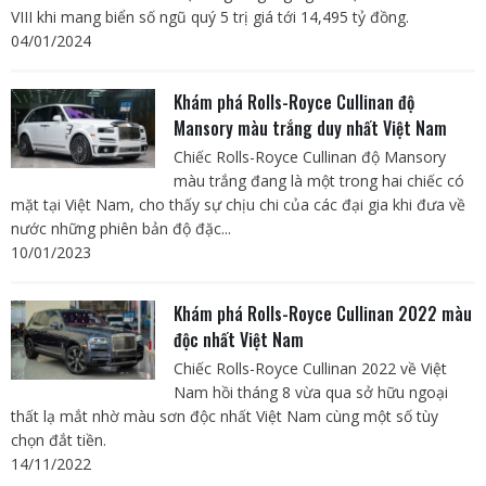
VIII khi mang biển số ngũ quý 5 trị giá tới 14,495 tỷ đồng.
04/01/2024
Khám phá Rolls-Royce Cullinan độ
Mansory màu trắng duy nhất Việt Nam
Chiếc Rolls-Royce Cullinan độ Mansory
màu trắng đang là một trong hai chiếc có
mặt tại Việt Nam, cho thấy sự chịu chi của các đại gia khi đưa về
nước những phiên bản độ đặc...
10/01/2023
Khám phá Rolls-Royce Cullinan 2022 màu
độc nhất Việt Nam
Chiếc Rolls-Royce Cullinan 2022 về Việt
Nam hồi tháng 8 vừa qua sở hữu ngoại
thất lạ mắt nhờ màu sơn độc nhất Việt Nam cùng một số tùy
chọn đắt tiền.
14/11/2022