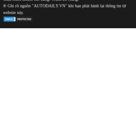
® Ghi rõ nguồn "AUTODAILY.VN" khi bạn phát hành lại thông tin từ
website này.