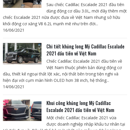
Sau chiếc Cadillac Escalade 2021 đầu tiên
dùng động cơ dầu 3.0L, mới đây thêm một
chiếc Escalade 2021 nữa được đưa về Việt Nam nhưng sở hữu
khối động cơ xăng V8 6.2L mạnh mẽ như trên đời...
16/06/2021
Chi tiết khủng long Mỹ Cadillac Escalade
2021 đầu tiên về Việt Nam
Chiếc Cadillac Escalade 2021 đầu tiên về
Việt Nam thuộc phiên bản dùng động cơ
dầu, thiết kế ngoại thất lột xác, nội thất bên trong tiện nghi và
hiện đại với cụm màn hình OLED hơn 38 inch, hệ thống...
14/06/2021
Khui công khủng long Mỹ Cadillac
Escalade 2021 đầu tiên về Việt Nam
Một chiếc Cadillac Escalade 2021 vừa
được doanh nghiệp nhập khẩu tư nhân tại