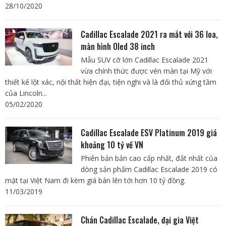
28/10/2020
Cadillac Escalade 2021 ra mắt với 36 loa,
màn hình Oled 38 inch
Mẫu SUV cỡ lớn Cadillac Escalade 2021
vừa chính thức được vén màn tại Mỹ với
thiết kế lột xác, nội thất hiện đại, tiện nghi và là đối thủ xứng tầm
của Lincoln...
05/02/2020
Cadillac Escalade ESV Platinum 2019 giá
khoảng 10 tỷ về VN
Phiên bản bản cao cấp nhất, đắt nhất của
dòng sản phẩm Cadillac Escalade 2019 có
mặt tại Việt Nam đi kèm giá bán lên tới hơn 10 tỷ đồng.
11/03/2019
Chán Cadillac Escalade, đại gia Việt