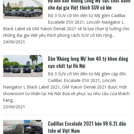
Bộ ảnh dàn 'Khủng Long Mỹ' cực chất dành
cho đại gia Việt thích SUV cỡ lớn
Bộ 3 SUV cỡ lớn đến từ Mỹ gồm Cadillac
Escalade ESV 2021, Lincoln Navigator L
Black Label và GM Yukon Denali 2021 sẽ là lựa chọn lý tưởng cho
những đại gia Việt yêu thích phong cách SUV cỡ lớn rộng...
24/06/2021
Dàn 'Khủng long Mỹ' hơn 40 tỷ khoe dáng
cực chất tại Hà Nội
Bộ 3 SUV cỡ lớn đến từ Mỹ gồm cặp đôi
Cadillac Escalade ESV 2021, Lincoln
Navigator L Black Label 2021, GM Yukon Denali 2021 được một
showroom tư nhân tại Hà Nội đưa về phục vụ nhu cầu của khách
hàng...
23/06/2021
Cadillac Escalade 2021 bản V8 6.2L đầu
tiên về Việt Nam