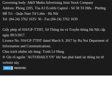
Governing body: A&D Media Advertising Joint Stock Company
Address: Phòng 2205, Tòa A3 Ecolife Capitol - Số 58 Tố Hữu - Phường
Mễ Trì - Quận Nam Từ Liêm - Hà Nội
Tel: (84-24) 3762 1635/ 36 - Fax:(84-24) 3762 1639.
Giấy phép số 916/GP-TTĐT, Sở Thông tin và Truyền thông Hà Nội cấp
ngày 09/3/2017.
Licence No. 916/GP-TTĐT dated March 9, 2017 by Ha Noi Deparment of
Information and Communications.
Chịu trách nhiệm nội dung: Trịnh Lê Hùng.
® Ghi rõ nguồn "AUTODAILY.VN" khi bạn phát hành lại thông tin từ
website này.