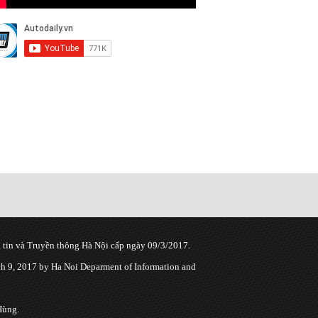
tin và Truyền thông Hà Nội cấp ngày 09/3/2017.
 9, 2017 by Ha Noi Deparment of Information and
Hùng.