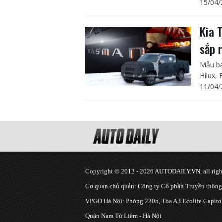
15/04/
Kia 
sắp 
Mẫu bá
Hilux,
11/04/
Copyright © 2012 - 2026 AUTODAILY.VN, all right
Cơ quan chủ quản: Công ty Cổ phần Truyền thôn
VPGD Hà Nội: Phòng 2205, Tòa A3 Ecolife Capitol
Quận Nam Từ Liêm - Hà Nội