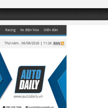
y
Racing
Xe điện hóa
Diễn đàn
Thứ năm , 06/08/2026 | 11:26