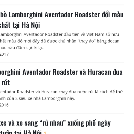
 bò Lamborghini Aventador Roadster đổi màu
chất tại Hà Nội
Lamborghini Aventador Roadster đầu tiên về Việt Nam sở hữu
thất màu đỏ mới đây đã được chủ nhân "thay áo" bằng decan
àu nâu đậm cực kì lạ...
2017
orghini Aventador Roadster và Huracan đua
 rút
entador Roadster và Huracan chạy đua nước rút là cách để thử
nh của 2 siêu xe nhà Lamborghini này.
2016
 xe và xe sang “rủ nhau” xuống phố ngày
 tuần tại Hà Nội
1