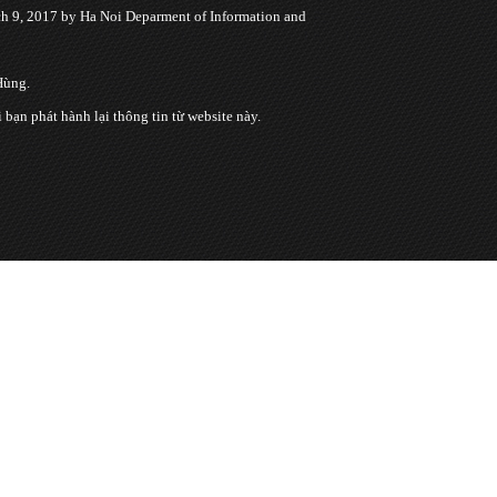
 9, 2017 by Ha Noi Deparment of Information and
Hùng.
n phát hành lại thông tin từ website này.