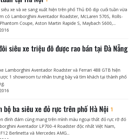
siêu xe và xe sang xuất hiện trên phố Thủ Đô dịp cuối tuần vừa
m có Lamborghini Aventador Roadster, McLaren 570S, Rolls-
Phantom Coupe, Aston Martin Rapide S, Maybach S600,...
2016
đôi siêu xe triệu đô được rao bán tại Đà Nẵng
 xe Lamborghini Aventador Roadster và Ferrari 488 GTB hiện
ược 1 showroom tư nhân trưng bày và tìm khách tại thành phố
ng.
2016
 bộ ba siêu xe đỏ rực trên phố Hà Nội
1
tên đình đám cùng mang trên mình màu ngoại thất đỏ rực rỡ đó
borghini Aventador LP700-4 Roadster độc nhất Việt Nam,
i F12 Berlinetta và Mercedes AMG...