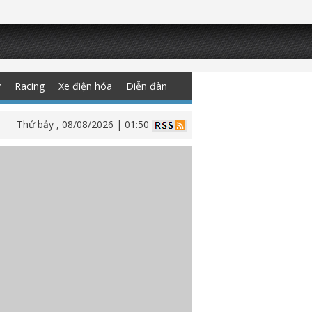
y
Racing
Xe điện hóa
Diễn đàn
Thứ bảy , 08/08/2026 | 01:50