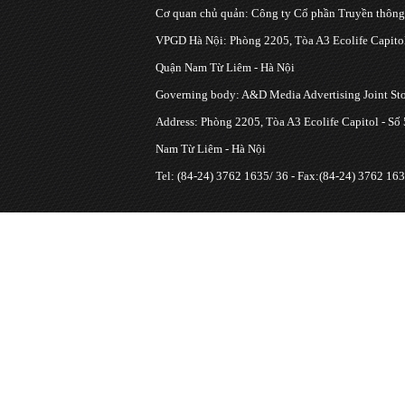
Cơ quan chủ quản: Công ty Cổ phần Truyền thôn
VPGD Hà Nội: Phòng 2205, Tòa A3 Ecolife Capitol
Quận Nam Từ Liêm - Hà Nội
Governing body: A&D Media Advertising Joint S
Address: Phòng 2205, Tòa A3 Ecolife Capitol - Số
Nam Từ Liêm - Hà Nội
Tel: (84-24) 3762 1635/ 36 - Fax:(84-24) 3762 163