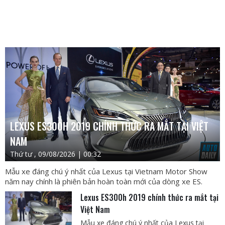
LEXUS ES300H 2019 CHÍNH THỨC RA MẮT TẠI VIỆT
NAM
Thứ tư , 09/08/2026 | 00:32
Mẫu xe đáng chú ý nhất của Lexus tại Vietnam Motor Show
năm nay chính là phiên bản hoàn toàn mới của dòng xe ES.
Lexus ES300h 2019 chính thức ra mắt tại
Việt Nam
Mẫu xe đáng chú ý nhất của Lexus tại