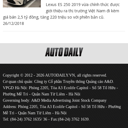
Lexus ES 250 2019 vừa chính thức được
giới thiệu ra thị trường Việt Nam đi kèm
giá bán 2,5 tỷ đồng, tăng 220 triệu so với phiên bản cũ.
26/12/2018
Copyright © 2012 - 2026 AUTODAILY.VN, all rights reserved.
Cơ quan chủ quản: Công ty Cổ phần Truyền thông Quảng cáo A&D.
VPGD Hà Nội: Phòng 2205, Tòa A3 Ecolife Capitol - Số 58 Tố Hữu -
Phường Mễ Trì - Quận Nam Từ Liêm - Hà Nội
Governing body: A&D Media Advertising Joint Stock Company
Address: Phòng 2205, Tòa A3 Ecolife Capitol - Số 58 Tố Hữu - Phường
Mễ Trì - Quận Nam Từ Liêm - Hà Nội
Tel: (84-24) 3762 1635/ 36 - Fax:(84-24) 3762 1639.