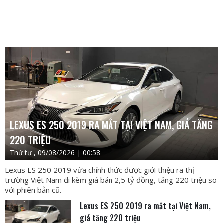
LEXUS ES 250 2019 RA MẮT TẠI VIỆT NAM, GIÁ TĂNG
220 TRIỆU
Thứ tư , 09/08/2026 | 00:58
Lexus ES 250 2019 vừa chính thức được giới thiệu ra thị
trường Việt Nam đi kèm giá bán 2,5 tỷ đồng, tăng 220 triệu so
với phiên bản cũ.
Lexus ES 250 2019 ra mắt tại Việt Nam,
giá tăng 220 triệu