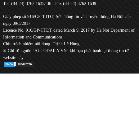
Tel: (84-24) 3762 1635/ 36 - Fax:(84-24) 3762 1639.
Giấy phép số 916/GP-TTĐT, Sở Thông tin và Truyền thông Hà Nội cấp
ngày 09/3/2017.
Licence No. 916/GP-TTĐT dated March 9, 2017 by Ha Noi Deparment of
Information and Communications.
Chịu trách nhiệm nội dung: Trịnh Lê Hùng.
® Ghi rõ nguồn "AUTODAILY.VN" khi bạn phát hành lại thông tin từ
website này.