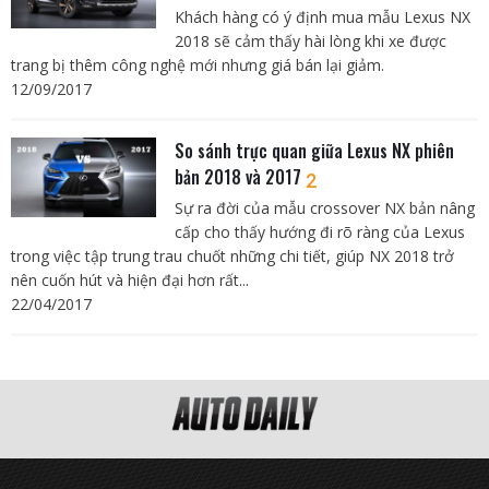
Khách hàng có ý định mua mẫu Lexus NX
2018 sẽ cảm thấy hài lòng khi xe được
trang bị thêm công nghệ mới nhưng giá bán lại giảm.
12/09/2017
So sánh trực quan giữa Lexus NX phiên
bản 2018 và 2017
2
Sự ra đời của mẫu crossover NX bản nâng
cấp cho thấy hướng đi rõ ràng của Lexus
trong việc tập trung trau chuốt những chi tiết, giúp NX 2018 trở
nên cuốn hút và hiện đại hơn rất...
22/04/2017