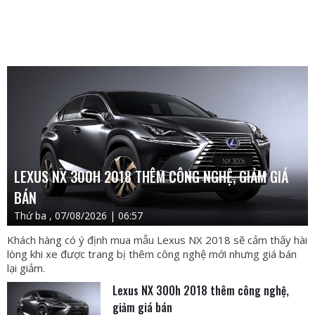
LEXUS NX 300H 2018 THÊM CÔNG NGHỆ, GIẢM GIÁ
BÁN
Thứ ba , 07/08/2026 | 06:57
Khách hàng có ý định mua mẫu Lexus NX 2018 sẽ cảm thấy hài
lòng khi xe được trang bị thêm công nghệ mới nhưng giá bán
lại giảm.
Lexus NX 300h 2018 thêm công nghệ,
giảm giá bán