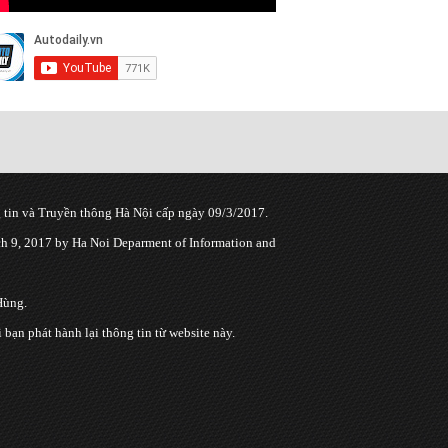
tin và Truyền thông Hà Nội cấp ngày 09/3/2017.
 9, 2017 by Ha Noi Deparment of Information and
Hùng.
n phát hành lại thông tin từ website này.