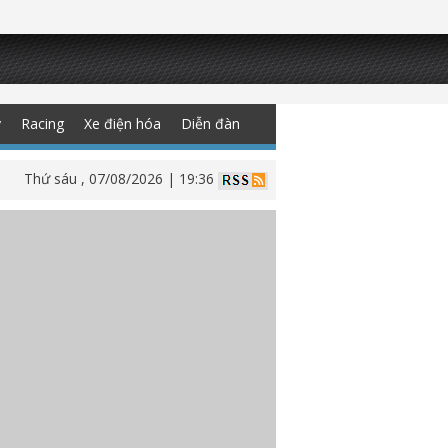
y
Racing
Xe điện hóa
Diễn đàn
Thứ sáu , 07/08/2026 | 19:36