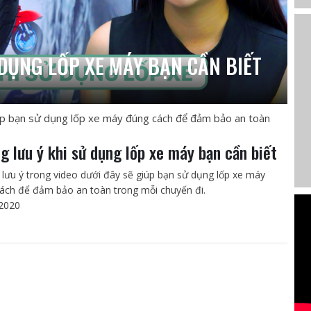
DỤNG LỐP XE MÁY BẠN CẦN BIẾT
úp bạn sử dụng lốp xe máy đúng cách để đảm bảo an toàn
g lưu ý khi sử dụng lốp xe máy bạn cần biết
lưu ý trong video dưới đây sẽ giúp bạn sử dụng lốp xe máy
ách để đảm bảo an toàn trong mỗi chuyến đi.
2020