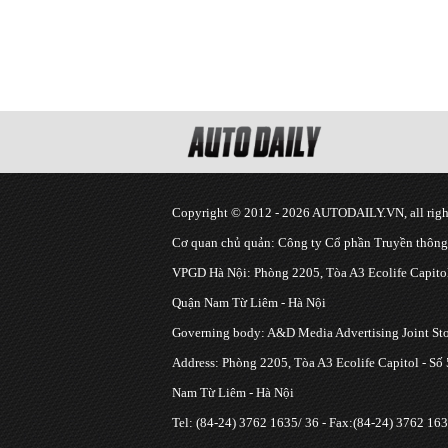
Copyright © 2012 - 2026 AUTODAILY.VN, all right
Cơ quan chủ quản: Công ty Cổ phần Truyền thôn
VPGD Hà Nội: Phòng 2205, Tòa A3 Ecolife Capitol
Quận Nam Từ Liêm - Hà Nội
Governing body: A&D Media Advertising Joint S
Address: Phòng 2205, Tòa A3 Ecolife Capitol - Số
Nam Từ Liêm - Hà Nội
Tel: (84-24) 3762 1635/ 36 - Fax:(84-24) 3762 163