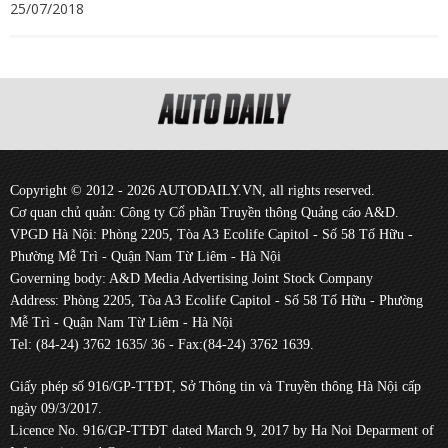
25/07/2018
Copyright © 2012 - 2026 AUTODAILY.VN, all rights reserved.
Cơ quan chủ quản: Công ty Cổ phần Truyền thông Quảng cáo A&D.
VPGD Hà Nội: Phòng 2205, Tòa A3 Ecolife Capitol - Số 58 Tố Hữu -
Phường Mễ Trì - Quận Nam Từ Liêm - Hà Nội
Governing body: A&D Media Advertising Joint Stock Company
Address: Phòng 2205, Tòa A3 Ecolife Capitol - Số 58 Tố Hữu - Phường
Mễ Trì - Quận Nam Từ Liêm - Hà Nội
Tel: (84-24) 3762 1635/ 36 - Fax:(84-24) 3762 1639.
Giấy phép số 916/GP-TTĐT, Sở Thông tin và Truyền thông Hà Nội cấp
ngày 09/3/2017.
Licence No. 916/GP-TTĐT dated March 9, 2017 by Ha Noi Deparment of