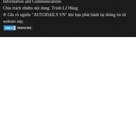
Information and Communications.
Chịu trách nhiệm nội dung: Trịnh Lê Hùng.
® Ghi rõ nguồn "AUTODAILY.VN" khi bạn phát hành lại thông tin từ
website này.