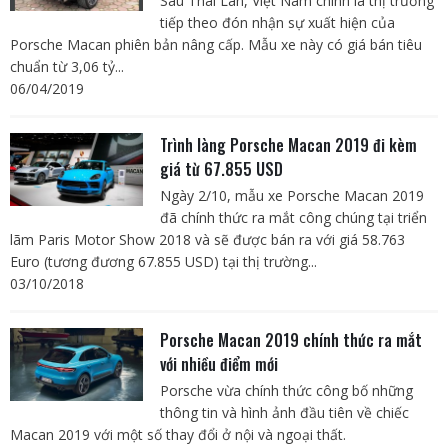
Sau Thái Lan, Việt Nam chính là thị trường
tiếp theo đón nhận sự xuất hiện của
Porsche Macan phiên bản nâng cấp. Mẫu xe này có giá bán tiêu
chuẩn từ 3,06 tỷ...
06/04/2019
Trình làng Porsche Macan 2019 đi kèm
giá từ 67.855 USD
Ngày 2/10, mẫu xe Porsche Macan 2019
đã chính thức ra mắt công chúng tại triển
lãm Paris Motor Show 2018 và sẽ được bán ra với giá 58.763
Euro (tương đương 67.855 USD) tại thị trường...
03/10/2018
Porsche Macan 2019 chính thức ra mắt
với nhiều điểm mới
Porsche vừa chính thức công bố những
thông tin và hình ảnh đầu tiên về chiếc
Macan 2019 với một số thay đổi ở nội và ngoại thất.