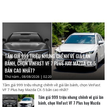
TẦM GIÁ 999 TRIỆU NHƯNG CHÊNH VỀ GIÁ LĂN
BÁNH, CHỌN VINFAST VF 7 PLUS HAY MAZDA CX-5
BẢN CAO NHẤT?
Thứ năm , 08/08/2026 | 02:20
Tầm giá 999 triệu nhưng chênh về giá lăn bánh, chọn VinFast
VF 7 Plus hay Mazda CX-5 bản cao nhất?
Tầm giá 999 triệu nhưng chênh về giá lăn
bánh, chọn VinFast VF 7 Plus hay Mazda