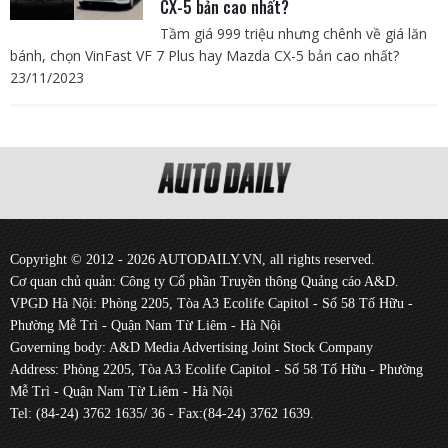
CX-5 bản cao nhất?
Tầm giá 999 triệu nhưng chênh về giá lăn
bánh, chọn VinFast VF 7 Plus hay Mazda CX-5 bản cao nhất?
23/11/2023
Copyright © 2012 - 2026 AUTODAILY.VN, all rights reserved.
Cơ quan chủ quản: Công ty Cổ phần Truyền thông Quảng cáo A&D.
VPGD Hà Nội: Phòng 2205, Tòa A3 Ecolife Capitol - Số 58 Tố Hữu -
Phường Mễ Trì - Quận Nam Từ Liêm - Hà Nội
Governing body: A&D Media Advertising Joint Stock Company
Address: Phòng 2205, Tòa A3 Ecolife Capitol - Số 58 Tố Hữu - Phường
Mễ Trì - Quận Nam Từ Liêm - Hà Nội
Tel: (84-24) 3762 1635/ 36 - Fax:(84-24) 3762 1639.