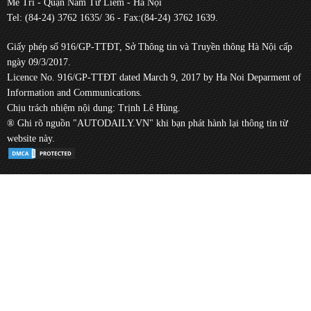
Mễ Trì - Quận Nam Từ Liêm - Hà Nội
Tel: (84-24) 3762 1635/ 36 - Fax:(84-24) 3762 1639.
Giấy phép số 916/GP-TTĐT, Sở Thông tin và Truyền thông Hà Nội cấp
ngày 09/3/2017.
Licence No. 916/GP-TTĐT dated March 9, 2017 by Ha Noi Deparment of
Information and Communications.
Chịu trách nhiệm nội dung: Trịnh Lê Hùng.
® Ghi rõ nguồn "AUTODAILY.VN" khi bạn phát hành lại thông tin từ
website này.