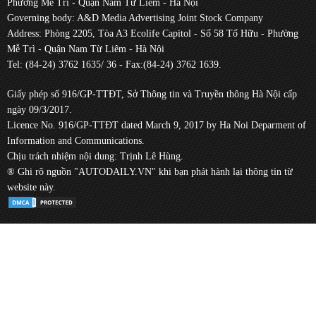
Phường Mễ Trì - Quận Nam Từ Liêm - Hà Nội
Governing body: A&D Media Advertising Joint Stock Company
Address: Phòng 2205, Tòa A3 Ecolife Capitol - Số 58 Tố Hữu - Phường
Mễ Trì - Quận Nam Từ Liêm - Hà Nội
Tel: (84-24) 3762 1635/ 36 - Fax:(84-24) 3762 1639.
Giấy phép số 916/GP-TTĐT, Sở Thông tin và Truyền thông Hà Nội cấp
ngày 09/3/2017.
Licence No. 916/GP-TTĐT dated March 9, 2017 by Ha Noi Deparment of
Information and Communications.
Chịu trách nhiệm nội dung: Trịnh Lê Hùng.
® Ghi rõ nguồn "AUTODAILY.VN" khi bạn phát hành lại thông tin từ
website này.