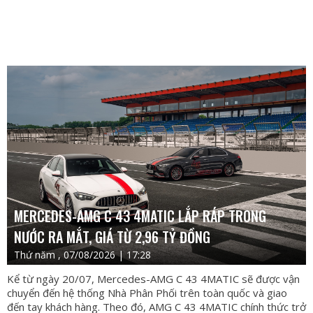
MERCEDES-AMG C 43 4MATIC LẮP RÁP TRONG
NƯỚC RA MẮT, GIÁ TỪ 2,96 TỶ ĐỒNG
Thứ năm , 07/08/2026 | 17:28
Kể từ ngày 20/07, Mercedes-AMG C 43 4MATIC sẽ được vận
chuyển đến hệ thống Nhà Phân Phối trên toàn quốc và giao
đến tay khách hàng. Theo đó, AMG C 43 4MATIC chính thức trở