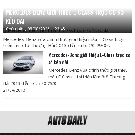
MERCEDES-BENZ GIỚI THIỆU E-CLASS TRỤC CƠ SỞ
KÉO DÀI
Chủ nhật , 08/08/2026 | 23:45
Mercedes-Benz vừa chính thức giới thiệu mẫu E-Class L tại
triển lãm ôtô Thượng Hải 2013 diễn ra từ 20-29/04.
Mercedes-Benz giới thiệu E-Class trục cơ
sở kéo dài
Mercedes-Benz vừa chính thức giới thiệu
mẫu E-Class L tại triển lãm ôtô Thượng
Hải 2013 diễn ra từ 20-29/04.
21/04/2013