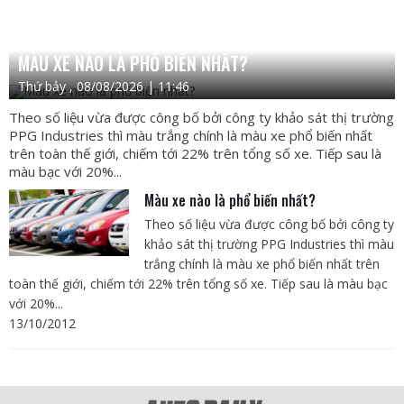
MÀU XE NÀO LÀ PHỔ BIẾN NHẤT?
Thứ bảy , 08/08/2026 | 11:46
Theo số liệu vừa được công bố bởi công ty khảo sát thị trường
PPG Industries thì màu trắng chính là màu xe phổ biến nhất
trên toàn thế giới, chiếm tới 22% trên tổng số xe. Tiếp sau là
màu bạc với 20%...
Màu xe nào là phổ biến nhất?
Theo số liệu vừa được công bố bởi công ty
khảo sát thị trường PPG Industries thì màu
trắng chính là màu xe phổ biến nhất trên
toàn thế giới, chiếm tới 22% trên tổng số xe. Tiếp sau là màu bạc
với 20%...
13/10/2012