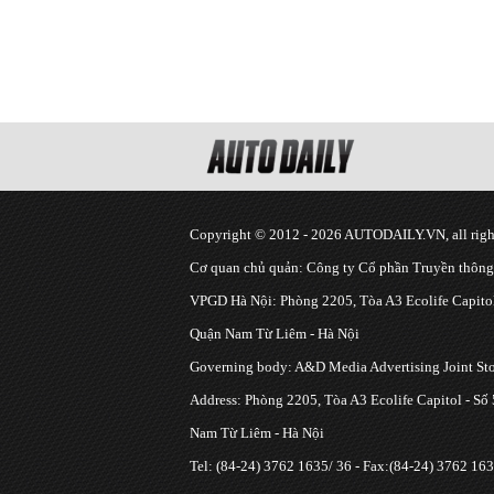
Copyright © 2012 - 2026 AUTODAILY.VN, all right
Cơ quan chủ quản: Công ty Cổ phần Truyền thôn
VPGD Hà Nội: Phòng 2205, Tòa A3 Ecolife Capitol
Quận Nam Từ Liêm - Hà Nội
Governing body: A&D Media Advertising Joint S
Address: Phòng 2205, Tòa A3 Ecolife Capitol - Số
Nam Từ Liêm - Hà Nội
Tel: (84-24) 3762 1635/ 36 - Fax:(84-24) 3762 163