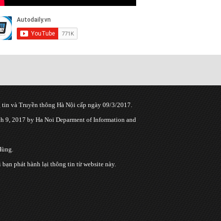
tin và Truyền thông Hà Nội cấp ngày 09/3/2017.
 9, 2017 by Ha Noi Deparment of Information and
Hùng.
n phát hành lại thông tin từ website này.