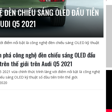
 ĐÈN CHIẾU SÁNG OLED ĐẦU TIÊN
AUDI Q5 2021
với điểm nổi bật là công nghệ đèn chiếu sáng OLED kỹ thuật
 phá công nghệ đèn chiếu sáng OLED đầu
 trên thế giới trên Audi Q5 2021
5 2021 vừa chính thức trình làng với điểm nổi bật là công nghệ
iếu sáng OLED kỹ thuật số đầu tiên trên thế giới.
2020