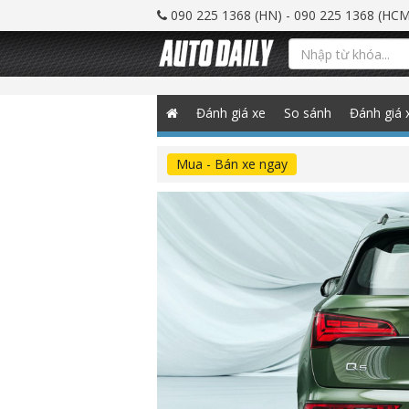
090 225 1368 (HN) - 090 225 1368 (HCM
Đánh giá xe
So sánh
Đánh giá 
Mua - Bán xe ngay