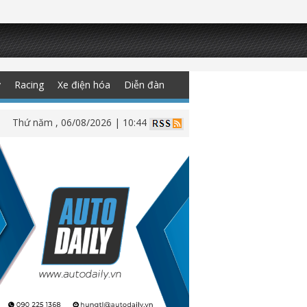
y
Racing
Xe điện hóa
Diễn đàn
Thứ năm , 06/08/2026 | 10:44