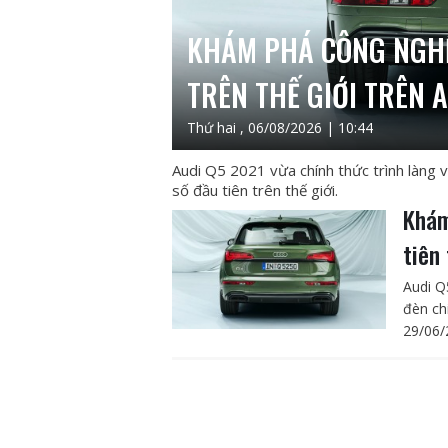
KHÁM PHÁ CÔNG NGHỆ
TRÊN THẾ GIỚI TRÊN 
Thứ hai , 06/08/2026 | 10:44
Audi Q5 2021 vừa chính thức trình làng 
số đầu tiên trên thế giới.
Khám
tiên
Audi Q
đèn ch
29/06/