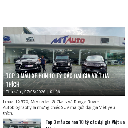
TOP 3 MẪU XE HƠN 10 TỶ CÁC ĐẠI GIA VIỆT ƯA
THÍCH
Thứ sáu , 07/08/2026 | 04:06
Lexus LX570, Mercedes G-Class và Range Rover
Autobiography là những chiếc SUV mà giới đại gia Việt yêu
thích.
Top 3 mẫu xe hơn 10 tỷ các đại gia Việt ưa