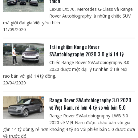
thích
Lexus LX570, Mercedes G-Class và Range
Rover Autobiography là những chiếc SUV
mà giới đại gia Việt yêu thích.
11/09/2020
Trải nghiệm Range Rover
SVAutobiography 2020 3.0 giá 14 tỷ
Chiếc Range Rover SVAutobiography 3.0
2020 được một đại lý tư nhân ở Hà Nội
rao bán với giá 14 tỷ đồng.
20/04/2020
Range Rover SVAutobiography 3.0 2020
về Việt Nam, rẻ hơn 4 tỷ so với bản 5.0
Range Rover SVAutobiography LWB 3.0
2020 về Việt Nam được chào bán với giá
gần 14 tỷ đồng, rẻ hơn khoảng 4 tỷ so với phiên bản 5.0 được đưa
về trước đó.