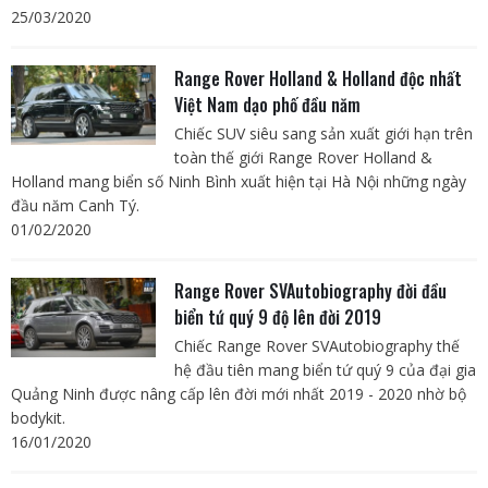
25/03/2020
Range Rover Holland & Holland độc nhất
Việt Nam dạo phố đầu năm
Chiếc SUV siêu sang sản xuất giới hạn trên
toàn thế giới Range Rover Holland &
Holland mang biển số Ninh Bình xuất hiện tại Hà Nội những ngày
đầu năm Canh Tý.
01/02/2020
Range Rover SVAutobiography đời đầu
biển tứ quý 9 độ lên đời 2019
Chiếc Range Rover SVAutobiography thế
hệ đầu tiên mang biển tứ quý 9 của đại gia
Quảng Ninh được nâng cấp lên đời mới nhất 2019 - 2020 nhờ bộ
bodykit.
16/01/2020