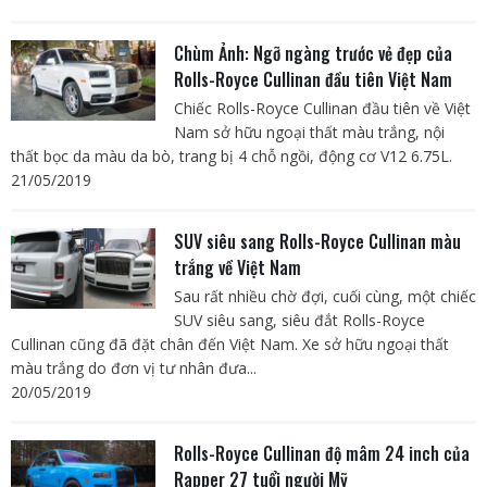
Chùm Ảnh: Ngỡ ngàng trước vẻ đẹp của
Rolls-Royce Cullinan đầu tiên Việt Nam
Chiếc Rolls-Royce Cullinan đầu tiên về Việt
Nam sở hữu ngoại thất màu trắng, nội
thất bọc da màu da bò, trang bị 4 chỗ ngồi, động cơ V12 6.75L.
21/05/2019
SUV siêu sang Rolls-Royce Cullinan màu
trắng về Việt Nam
Sau rất nhiều chờ đợi, cuối cùng, một chiếc
SUV siêu sang, siêu đắt Rolls-Royce
Cullinan cũng đã đặt chân đến Việt Nam. Xe sở hữu ngoại thất
màu trắng do đơn vị tư nhân đưa...
20/05/2019
Rolls-Royce Cullinan độ mâm 24 inch của
Rapper 27 tuổi người Mỹ