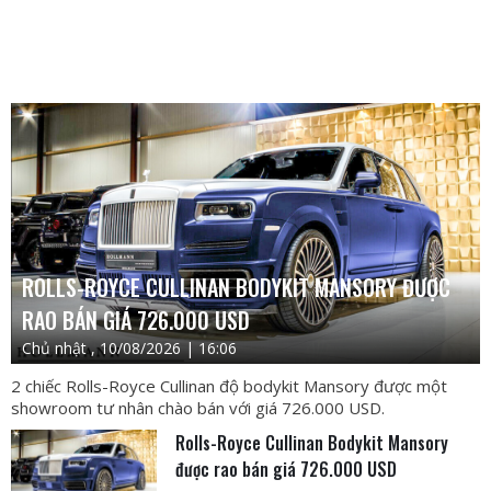
ROLLS-ROYCE CULLINAN BODYKIT MANSORY ĐƯỢC
RAO BÁN GIÁ 726.000 USD
Chủ nhật , 10/08/2026 | 16:06
2 chiếc Rolls-Royce Cullinan độ bodykit Mansory được một
showroom tư nhân chào bán với giá 726.000 USD.
Rolls-Royce Cullinan Bodykit Mansory
được rao bán giá 726.000 USD