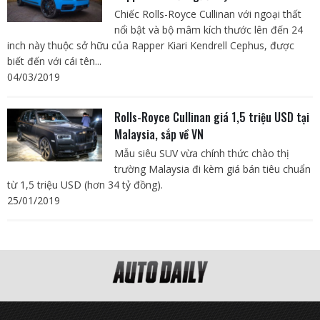
Chiếc Rolls-Royce Cullinan với ngoại thất
nổi bật và bộ mâm kích thước lên đến 24
inch này thuộc sở hữu của Rapper Kiari Kendrell Cephus, được
biết đến với cái tên...
04/03/2019
Rolls-Royce Cullinan giá 1,5 triệu USD tại
Malaysia, sắp về VN
Mẫu siêu SUV vừa chính thức chào thị
trường Malaysia đi kèm giá bán tiêu chuẩn
từ 1,5 triệu USD (hơn 34 tỷ đồng).
25/01/2019