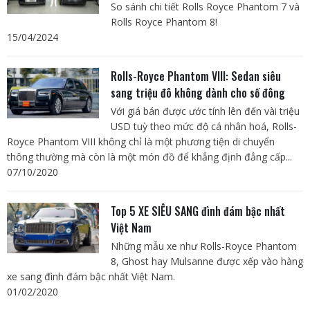
So sánh chi tiết Rolls Royce Phantom 7 và
Rolls Royce Phantom 8!
15/04/2024
Rolls-Royce Phantom VIII: Sedan siêu
sang triệu đô không dành cho số đông
Với giá bán được ước tính lên đến vài triệu
USD tuỳ theo mức độ cá nhân hoá, Rolls-
Royce Phantom VIII không chỉ là một phương tiện di chuyển
thông thường mà còn là một món đồ để khẳng định đẳng cấp...
07/10/2020
Top 5 XE SIÊU SANG đình đám bậc nhất
Việt Nam
Những mẫu xe như Rolls-Royce Phantom
8, Ghost hay Mulsanne được xếp vào hàng
xe sang đình đám bậc nhất Việt Nam.
01/02/2020