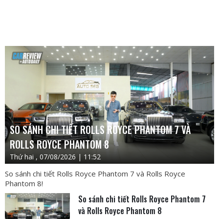
SO SÁNH CHI TIẾT ROLLS ROYCE PHANTOM 7 VÀ
ROLLS ROYCE PHANTOM 8
Thứ hai , 07/08/2026 | 11:52
So sánh chi tiết Rolls Royce Phantom 7 và Rolls Royce
Phantom 8!
So sánh chi tiết Rolls Royce Phantom 7
và Rolls Royce Phantom 8