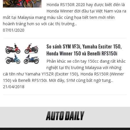
Honda RS150R 2020 hay được biết đến là
Honda Winner đời đầu tại Việt Nam vừa ra
mắt tại Malaysia mang màu sắc cùng họa tiết tem mới nhìn
hoành tráng hơn so với các thị trường...
07/01/2020
So sánh SYM VF3i, Yamaha Exciter 150,
Honda Winner 150 và Benelli RFS150i
Phân khúc xe côn tay 150cc đang rất khắc
nghiệt tại thị trường Malaysia với những
cái tên như Yamaha Y15ZR (Exciter 150), Honda RS150R (Winner
150) và Benelli RFS150i. Mới đây, SYM cũng bất ngờ tung...
21/04/2018