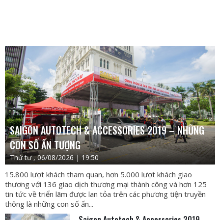
SAIGON AUTOTECH & ACCESSORIES 2019 – NHỮNG
CON SỐ ẤN TƯỢNG
Thứ tư , 06/08/2026 | 19:50
15.800 lượt khách tham quan, hơn 5.000 lượt khách giao
thương với 136 giao dịch thương mại thành công và hơn 125
tin tức về triển lãm được lan tỏa trên các phương tiện truyền
thông là những con số ấn...
Saigon Autotech & Accessories 2019 –