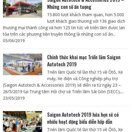
Những con số ấn tượng
15.800 lượt khách tham quan, hơn 5.000
lượt khách giao thương với 136 giao dịch
thương mại thành công và hơn 125 tin tức về triển lãm được lan
tỏa trên các phương tiện truyền thông là những con số ấn...
05/06/2019
Chính thức khai mạc Triển lãm Saigon
Autotech 2019
Triển lãm Quốc tế lần thứ 15 về Ôtô, Xe
máy, Xe điện và Công nghiệp phụ trợ
(Saigon Autotech & Accessories 2019) sẽ diễn ra từ ngày 23 –
26/5/2019 tại Trung tâm Hội chợ và Triển lãm Sài Gòn (SECC),...
23/05/2019
Saigon Autotech 2019 hứa hẹn sẽ có
nhiều hoạt động biểu diễn hấp dẫn
Triển lãm Quốc tế lần thứ 15 về Ôtô, Xe