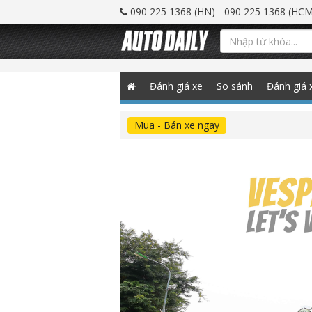
090 225 1368 (HN) - 090 225 1368 (HCM
Đánh giá xe
So sánh
Đánh giá 
Mua - Bán xe ngay