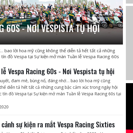
 60S - NƠI VESPISTA TỤ HỘI
 bao lời hoa mỹ cũng không thể diễn tả hết tất cả những
 tín đồ Vespa tại Sự kiện mở màn Tuần lễ Vespa Racing 60s
 lễ Vespa Racing 60s - Nơi Vespista tụ hội
huyết, đam mê, bùng nổ, đáng nhớ… bao lời hoa mỹ cũng
thể diễn tả hết tất cả những cung bậc cảm xúc trong ngày hội
c tín đồ Vespa tại Sự kiện mở màn Tuần lễ Vespa Racing 60s tại
2020
 cảnh sự kiện ra mắt Vespa Racing Sixties