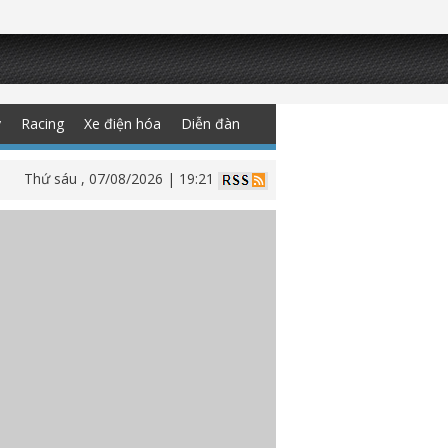
y
Racing
Xe điện hóa
Diễn đàn
Thứ sáu , 07/08/2026 | 19:21